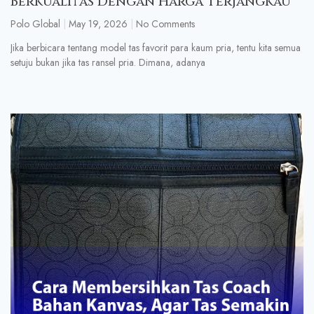
Berkualitas Dengan Harga Terjangkau
Polo Global
May 19, 2026
No Comments
Jika berbicara tentang model tas favorit para kaum pria, tentu kita semua
setuju bukan jika tas ransel pria. Dimana, adanya