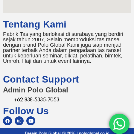
Tentang Kami
Pabrik Tas yang berlokasi di surabaya yang berdiri
sejak tahun 2007, Selain memproduksi tas ransel
dengan brand Polo Global Kami juga siap menjadi
partner terbaik Anda dalam pengadaan tas ransel
untuk keperluan seminar, diklat, pelatihan, bimtek,
Umroh, Haji dan untuk event lainnya.
Contact Support
Admin Polo Global
+62 838-5335-7053
Follow Us
Desain Polo Global @ 2026 | pologlobal.co.id