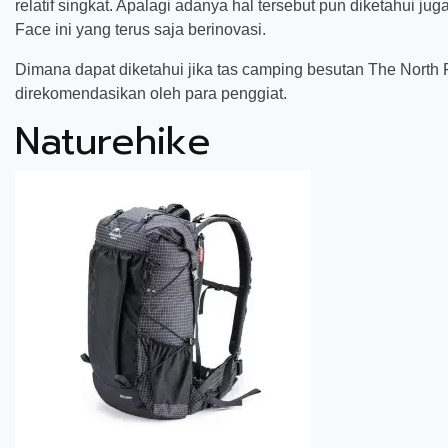
relatif singkat. Apalagi adanya hal tersebut pun diketahui j
Face ini yang terus saja berinovasi.
Dimana dapat diketahui jika tas camping besutan The Nor
direkomendasikan oleh para penggiat.
Naturehike