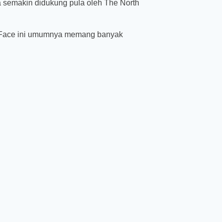
uga semakin didukung pula oleh The North
th Face ini umumnya memang banyak