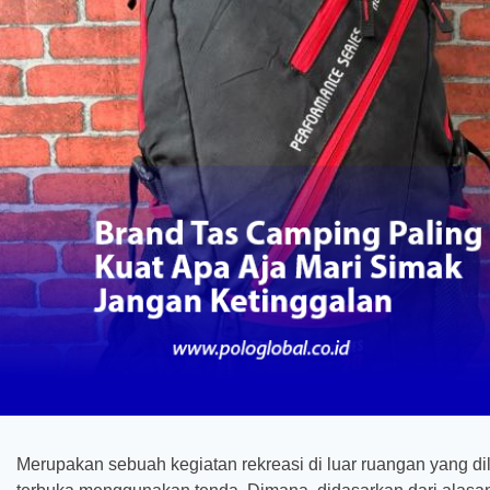
Merupakan sebuah kegiatan rekreasi di luar ruangan yang d