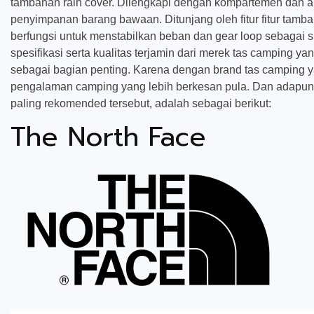
tambahan rain cover. Dilengkapi dengan kompartemen dan ak
penyimpanan barang bawaan. Ditunjang oleh fitur fitur tamb
berfungsi untuk menstabilkan beban dan gear loop sebagai 
spesifikasi serta kualitas terjamin dari merek tas camping y
sebagai bagian penting. Karena dengan brand tas camping y
pengalaman camping yang lebih berkesan pula. Dan adapun
paling rekomended tersebut, adalah sebagai berikut:
The North Face