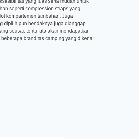
sesibilitas yang luas serta mudah untuk
ahan seperti compression straps yang
slot kompartemen tambahan. Juga
ang dipilih pun hendaknya juga dianggap
ang seusai, tentu kita akan mendapatkan
 beberapa brand tas camping yang dikenal