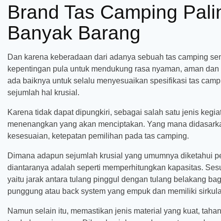
Brand Tas Camping Pali
Banyak Barang
Dan karena keberadaan dari adanya sebuah tas camping send
kepentingan pula untuk mendukung rasa nyaman, aman dan 
ada baiknya untuk selalu menyesuaikan spesifikasi tas cam
sejumlah hal krusial.
Karena tidak dapat dipungkiri, sebagai salah satu jenis keg
menenangkan yang akan menciptakan. Yang mana didasarkan 
kesesuaian, ketepatan pemilihan pada tas camping.
Dimana adapun sejumlah krusial yang umumnya diketahui pen
diantaranya adalah seperti memperhitungkan kapasitas. Sesu
yaitu jarak antara tulang pinggul dengan tulang belakang bag
punggung atau back system yang empuk dan memiliki sirkulas
Namun selain itu, memastikan jenis material yang kuat, tahan