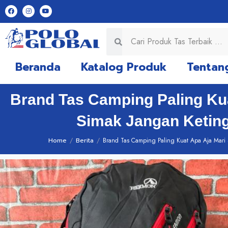
Beranda
Katalog Produk
Tentan
Brand Tas Camping Paling Kua
Simak Jangan Ketin
Home
/
Berita
/
Brand Tas Camping Paling Kuat Apa Aja Mari