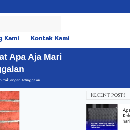
g Kami
Kontak Kami
t Apa Aja Mari
ggalan
 Simak Jangan Ketinggalan
Recent posts
Apa
Kel
hari