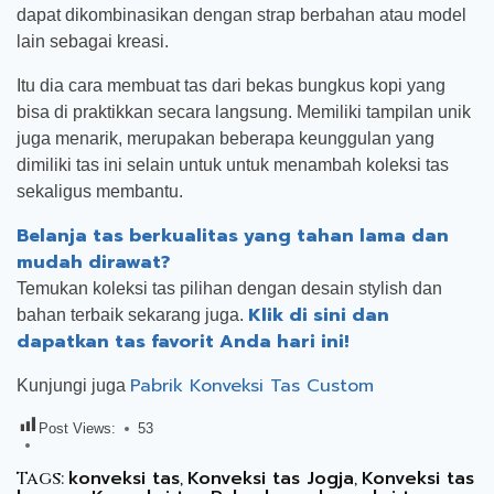
dapat dikombinasikan dengan strap berbahan atau model
lain sebagai kreasi.
Itu dia cara membuat tas dari bekas bungkus kopi yang
bisa di praktikkan secara langsung. Memiliki tampilan unik
juga menarik, merupakan beberapa keunggulan yang
dimiliki tas ini selain untuk untuk menambah koleksi tas
sekaligus membantu.
Belanja tas berkualitas yang tahan lama dan
mudah dirawat?
Temukan koleksi tas pilihan dengan desain stylish dan
Klik di sini dan
bahan terbaik sekarang juga.
dapatkan tas favorit Anda hari ini!
Pabrik Konveksi Tas Custom
Kunjungi juga
Post Views:
53
konveksi tas
Konveksi tas Jogja
Konveksi tas
Tags:
,
,