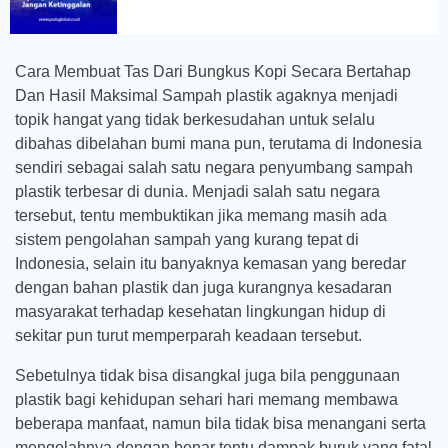
Cara Membuat Tas Dari Bungkus Kopi Secara Bertahap
Dan Hasil Maksimal Sampah plastik agaknya menjadi
topik hangat yang tidak berkesudahan untuk selalu
dibahas dibelahan bumi mana pun, terutama di Indonesia
sendiri sebagai salah satu negara penyumbang sampah
plastik terbesar di dunia. Menjadi salah satu negara
tersebut, tentu membuktikan jika memang masih ada
sistem pengolahan sampah yang kurang tepat di
Indonesia, selain itu banyaknya kemasan yang beredar
dengan bahan plastik dan juga kurangnya kesadaran
masyarakat terhadap kesehatan lingkungan hidup di
sekitar pun turut memperparah keadaan tersebut.
Sebetulnya tidak bisa disangkal juga bila penggunaan
plastik bagi kehidupan sehari hari memang membawa
beberapa manfaat, namun bila tidak bisa menangani serta
mengolahnya dengan benar tentu dampak buruk yang fatal