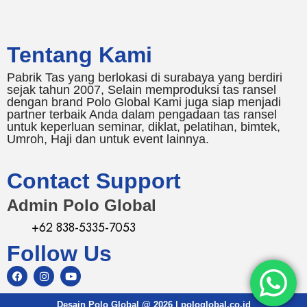
Tentang Kami
Pabrik Tas yang berlokasi di surabaya yang berdiri
sejak tahun 2007, Selain memproduksi tas ransel
dengan brand Polo Global Kami juga siap menjadi
partner terbaik Anda dalam pengadaan tas ransel
untuk keperluan seminar, diklat, pelatihan, bimtek,
Umroh, Haji dan untuk event lainnya.
Contact Support
Admin Polo Global
+62 838-5335-7053
Follow Us
Desain Polo Global @ 2026 | pologlobal.co.id