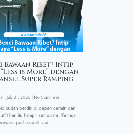
i Bawaan Ribet? Intip
 “Less is More” dengan
Ransel Super Ramping
al
July 31, 2026
No Comments
lo sudah berdiri di depan cermin dan
utfit hari itu hampir sempurna. Kemeja
berwarna putih sudah rapi.