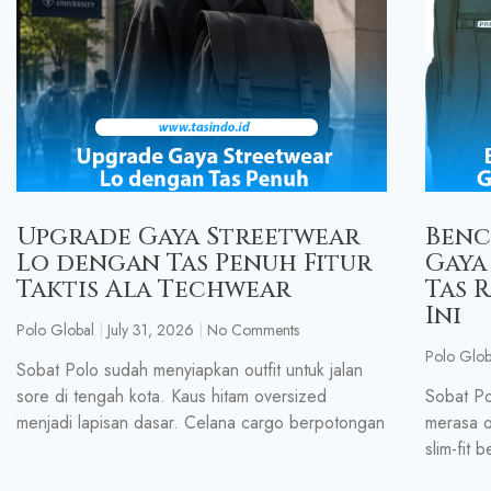
Upgrade Gaya Streetwear
Benc
Lo dengan Tas Penuh Fitur
Gaya
Taktis Ala Techwear
Tas 
Ini
Polo Global
July 31, 2026
No Comments
Polo Glob
Sobat Polo sudah menyiapkan outfit untuk jalan
sore di tengah kota. Kaus hitam oversized
Sobat Po
menjadi lapisan dasar. Celana cargo berpotongan
merasa o
slim-fit 