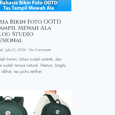
sia Bikin Foto OOTD
Tampil Mewah Ala
log Studio
esional
al
July 31, 2026
No Comments
dah keren, lokasi sudah estetik, dan
a sudah terasa natural. Namun, begitu
 dilihat, tas justru terlihat