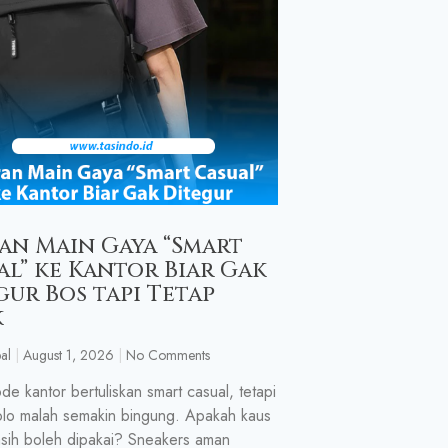
an Main Gaya “Smart
al” ke Kantor Biar Gak
gur Bos tapi Tetap
k
al
August 1, 2026
No Comments
de kantor bertuliskan smart casual, tetapi
lo malah semakin bingung. Apakah kaus
sih boleh dipakai? Sneakers aman