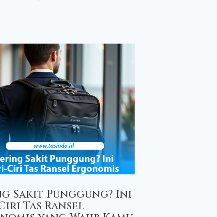
ng Sakit Punggung? Ini
Ciri Tas Ransel