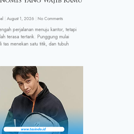
nomis yang Wajib Kamu
al
August 1, 2026
No Comments
engah perjalanan menuju kantor, tetapi
ah terasa tertarik. Punggung mulai
li tas menekan satu titik, dan tubuh