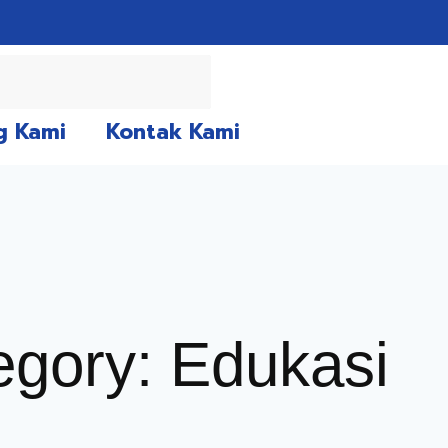
g Kami
Kontak Kami
egory: Edukasi