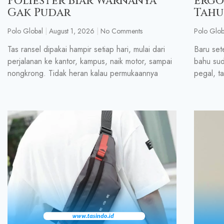
Poliester Biar Warnanya
Ergo
Gak Pudar
Tahu
Polo Global
August 1, 2026
No Comments
Polo Glob
Tas ransel dipakai hampir setiap hari, mulai dari
Baru set
perjalanan ke kantor, kampus, naik motor, sampai
bahu sud
nongkrong. Tidak heran kalau permukaannya
pegal, ta