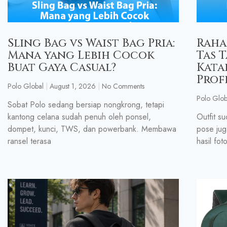
Sling Bag vs Waist Bag Pria:
Raha
Mana yang Lebih Cocok
Tas 
Buat Gaya Casual?
Kata
Prof
Polo Global
August 1, 2026
No Comments
Polo Glob
Sobat Polo sedang bersiap nongkrong, tetapi
kantong celana sudah penuh oleh ponsel,
Outfit su
dompet, kunci, TWS, dan powerbank. Membawa
pose jug
ransel terasa
hasil foto