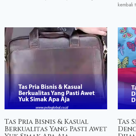
kembali t
Tas Pria Bisnis & Kasual
Tas 
Berkualitas Yang Pasti Awet
Deng