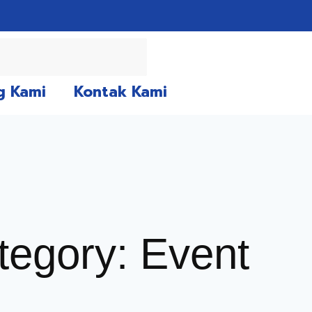
g Kami
Kontak Kami
tegory: Event