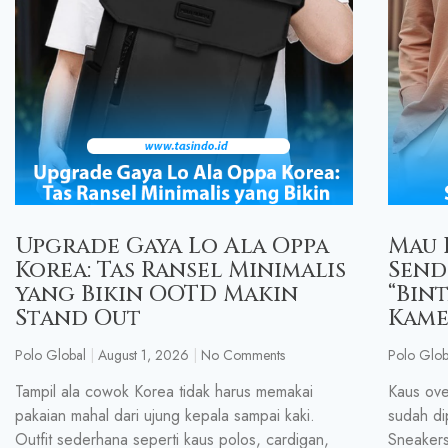
Upgrade Gaya Lo Ala Oppa
Mau 
Korea: Tas Ransel Minimalis
Sendi
yang Bikin OOTD Makin
“Bin
Stand Out
Kame
Polo Global
August 1, 2026
No Comments
Polo Glob
Tampil ala cowok Korea tidak harus memakai
Kaus ove
pakaian mahal dari ujung kepala sampai kaki.
sudah di
Outfit sederhana seperti kaus polos, cardigan,
Sneakers