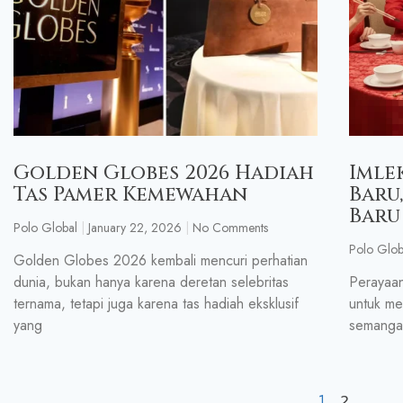
Golden Globes 2026 Hadiah
Imle
Tas Pamer Kemewahan
Baru
Baru
Polo Global
January 22, 2026
No Comments
Polo Glob
Golden Globes 2026 kembali mencuri perhatian
dunia, bukan hanya karena deretan selebritas
Perayaan
ternama, tetapi juga karena tas hadiah eksklusif
untuk me
yang
semangat
1
2