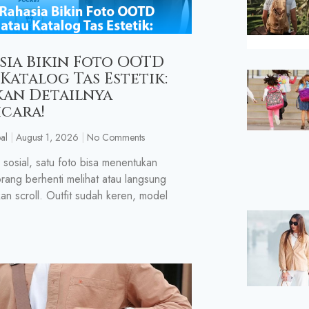
sia Bikin Foto OOTD
 Katalog Tas Estetik:
kan Detailnya
icara!
al
August 1, 2026
No Comments
 sosial, satu foto bisa menentukan
rang berhenti melihat atau langsung
kan scroll. Outfit sudah keren, model