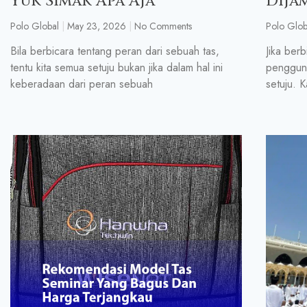
Yuk Simak Apa Aja
Dija
Polo Global
May 23, 2026
No Comments
Polo Glob
Bila berbicara tentang peran dari sebuah tas,
Jika berb
tentu kita semua setuju bukan jika dalam hal ini
pengguna
keberadaan dari peran sebuah
setuju. 