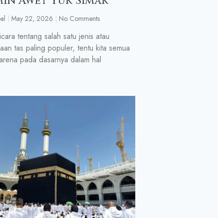
min Awet Yuk Simak
al
May 22, 2026
No Comments
icara tentang salah satu jenis atau
an tas paling populer, tentu kita semua
Karena pada dasarnya dalam hal