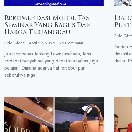
Rekomendasi Model Tas
Ibad
Seminar Yang Bagus Dan
Pent
Harga Terjangkau
Polo Glob
Polo Global
April 29, 2026
No Comments
Ibadah H
Jika membahas tentang kewirausahaan, tentu
dinantika
terdapat banyak hal yang dapat kita bahas juga
dunia. P
pelajari. Dimana adanya hal tersebut pun
sebetulnya juga