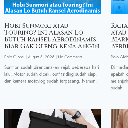
Hobi Sunmori atau
Raha
Touring? Ini Alasan Lo
atau
Butuh Ransel Aerodinamis
Biar
Biar Gak Oleng Kena Angin
Berb
Polo Global
August 3, 2026
No Comments
Polo Glob
Sunmori sudah direncanakan sejak beberapa hari
Di media
lalu. Motor sudah dicek, outfit riding sudah siap,
apakah o
dan kamera motovlog sudah terpasang. Namun,
melanjut
sudah