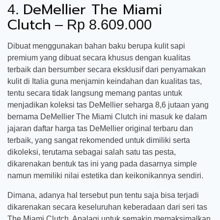
DeMellier The Miami
4.
Clutch
– Rp 8.609.000
Dibuat menggunakan bahan baku berupa kulit sapi
premium yang dibuat secara khusus dengan kualitas
terbaik dan bersumber secara eksklusif dari penyamakan
kulit di Italia guna menjamin keindahan dan kualitas tas,
tentu secara tidak langsung memang pantas untuk
menjadikan koleksi tas DeMellier seharga 8,6 jutaan yang
bernama DeMellier The Miami Clutch ini masuk ke dalam
jajaran daftar harga tas DeMellier original terbaru dan
terbaik, yang sangat rekomended untuk dimiliki serta
dikoleksi, terutama sebagai salah satu tas pesta,
dikarenakan bentuk tas ini yang pada dasarnya simple
namun memiliki nilai estetika dan keikonikannya sendiri.
Dimana, adanya hal tersebut pun tentu saja bisa terjadi
dikarenakan secara keseluruhan keberadaan dari seri tas
The Miami Clutch. Apalagi untuk semakin memaksimalkan