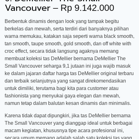
Vancouver
– Rp 9.142.000
Berbentuk dinamis dengan look yang tampak begitu
berkelas dan mewah, serta terdiri dari banyaknya pilihan
warna memukau, katakan saja seperti warna black smooth,
tan smooth, taupe smooth, gold smooth, dan off white with
croc effect, secara tidak langsung agaknya memang
membuat koleksi tas DeMellier bernama DeMellier The
Small Vancouver seharga 9,1 jutaan ini juga wajib masuk
ke dalam jajaran daftar harga tas DeMellier original terbaru
dan terbaik selanjutnya yang sangat direkomendasikan
untuk dimiliki, terutama bagi kita para customer atau
fashionista yang menyukai gaya elegan dan mewah,
namun tetap dalam balutan kesan dinamis dan minimalis.
Karena tidak dapat dipungkiri, jika tas DeMellier bernama
The Small Vancouver yang dianggap ideal untuk berbagai
macam kegiatan, khususnya tipe acara profesional ini,
secara umum memang adalah salah satu koleksi tas yang