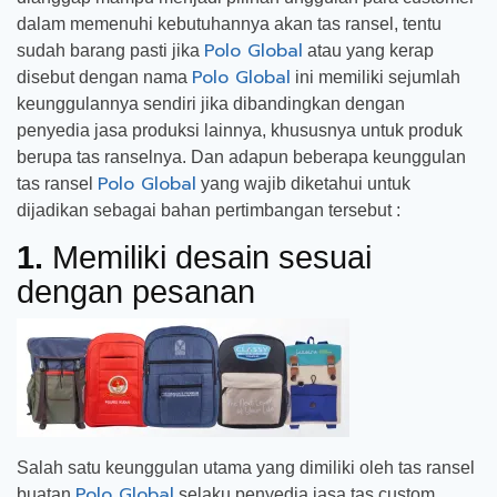
dalam memenuhi kebutuhannya akan tas ransel, tentu
Polo Global
sudah barang pasti jika
atau yang kerap
Polo Global
disebut dengan nama
ini memiliki sejumlah
keunggulannya sendiri jika dibandingkan dengan
penyedia jasa produksi lainnya, khususnya untuk produk
berupa tas ranselnya. Dan adapun beberapa keunggulan
Polo Global
tas ransel
yang wajib diketahui untuk
dijadikan sebagai bahan pertimbangan tersebut :
1.
Memiliki desain sesuai
dengan pesanan
Salah satu keunggulan utama yang dimiliki oleh tas ransel
Polo Global
buatan
selaku penyedia jasa tas custom