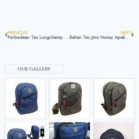
PREVIOUS
NEXT
Perbedaan Tas Longchamp Asli dan Palsu! Yuk Simak Agar Tidak Salah Pilih
Bahan Tas Jims Honey Apakah Sangat Berkualitas Yuk Kita Cek
our gallery