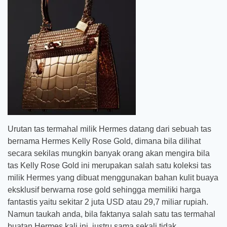
Urutan tas termahal milik Hermes datang dari sebuah tas
bernama Hermes Kelly Rose Gold, dimana bila dilihat
secara sekilas mungkin banyak orang akan mengira bila
tas Kelly Rose Gold ini merupakan salah satu koleksi tas
milik Hermes yang dibuat menggunakan bahan kulit buaya
eksklusif berwarna rose gold sehingga memiliki harga
fantastis yaitu sekitar 2 juta USD atau 29,7 miliar rupiah.
Namun taukah anda, bila faktanya salah satu tas termahal
buatan Hermes kali ini, justru sama sekali tidak