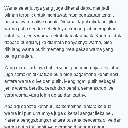
Warna selanjutnya yang juga dikenal dapat menjadi
pilihan terbaik untuk menjawab rasa penasaran terkait
busana warna olive cocok. Dimana dapat diketahui jika
warna putih sendiri sebetulnya memang lah merupakan
salah satu jenis warna netral atau akromatik. Karena tidak
dapat dipungkiri, jika diantara banyaknya warna, bisa
dibilang warna putih memang merupakan warna yang
paling mudah.
Yang mana, adanya hal tersebut pun umumnya diketahui
juga semakin dikuatkan pula oleh bagaimana kombinasi
antara warna olive dan putih. Mengingat, putih sebagai
jenis warna bersifat cerah dan bersih, sementara olive
versi warna yang lebih gelap dan earthy.
Apalagi dapat diketahui jika kombinasi antara ke dua
warna ini pun umumnya juga dikenal sangat fleksibel.
Karena penggabungan antara busana berwarna olive dan
warna putih ini, nantinya memang dianggap dapat