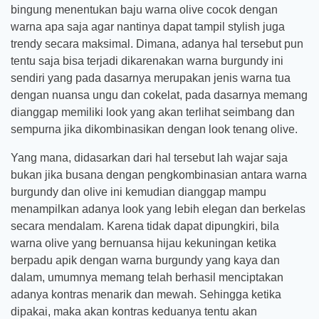
bingung menentukan baju warna olive cocok dengan
warna apa saja agar nantinya dapat tampil stylish juga
trendy secara maksimal. Dimana, adanya hal tersebut pun
tentu saja bisa terjadi dikarenakan warna burgundy ini
sendiri yang pada dasarnya merupakan jenis warna tua
dengan nuansa ungu dan cokelat, pada dasarnya memang
dianggap memiliki look yang akan terlihat seimbang dan
sempurna jika dikombinasikan dengan look tenang olive.
Yang mana, didasarkan dari hal tersebut lah wajar saja
bukan jika busana dengan pengkombinasian antara warna
burgundy dan olive ini kemudian dianggap mampu
menampilkan adanya look yang lebih elegan dan berkelas
secara mendalam. Karena tidak dapat dipungkiri, bila
warna olive yang bernuansa hijau kekuningan ketika
berpadu apik dengan warna burgundy yang kaya dan
dalam, umumnya memang telah berhasil menciptakan
adanya kontras menarik dan mewah. Sehingga ketika
dipakai, maka akan kontras keduanya tentu akan