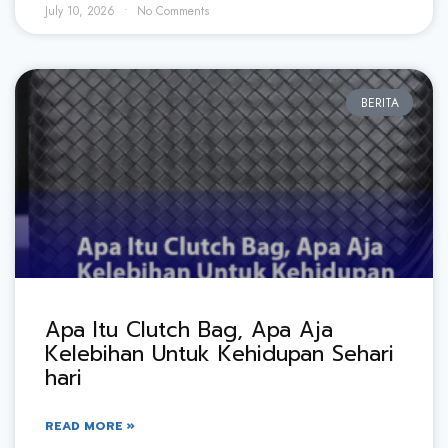
July 10, 2026
No Comments
BERITA
Apa Itu Clutch Bag, Apa Aja
Kelebihan Untuk Kehidupan Sehari
hari
READ MORE »