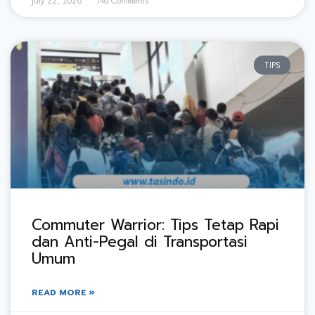
July 22, 2026
No Comments
TIPS
Commuter Warrior: Tips Tetap Rapi
dan Anti-Pegal di Transportasi
Umum
READ MORE »