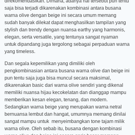
direkomendasikan. Dimana, adanya hal tersebut pun tentu
saja bisa terjadi dikarenakan kombinasi antara busana
warna olive dengan beige ini secara umum memang
sudah banyak dilekat dapat menghasilkan tampilan yang
stylish dan trendy dengan nuansa earthy yang harmonis,
elegan, serta versatile, yang tentunya sangat nyaman
untuk dipandang juga tergolong sebagai perpaduan warna
yang timeless.
Dan segala kepemilikan yang dimiliki oleh
pengkombinasian antara busana warna olive dan beige ini
pun tentu saja juga bisa muncul secara maksimal,
dikarenakan basic dari warna olive sendiri yang dikenal
memiliki nuansa hijau kecokelatan dan dianggap mampu
memberikan kesan elegan, tenang, dan modern.
Sedangkan warna beige yang merupakan warna netral
bernuansa lembut dan hangat, umumnya memang dinilai
sangat mampu untuk menyeimbangkan tone tajam milik
warna olive. Oleh sebab itu, busana dengan kombinasi