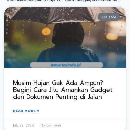
EDUKASI
Musim Hujan Gak Ada Ampun?
Begini Cara Jitu Amankan Gadget
dan Dokumen Penting di Jalan
READ MORE »
July 22, 2026
No Comments