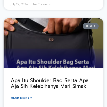
July 22, 2026
No Comments
BERITA
Apa Itu Shoulder Bag Serta Apa
Aja Sih Kelebihanya Mari Simak
READ MORE »