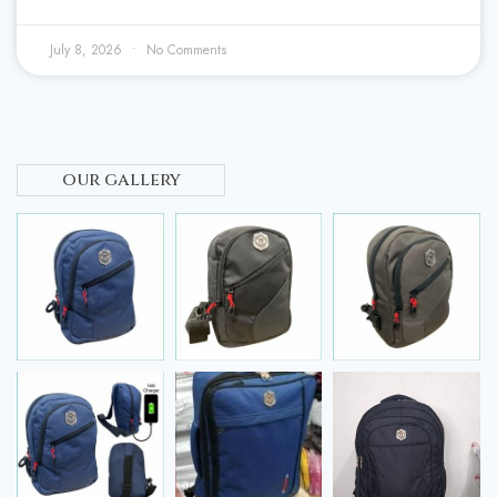
July 8, 2026
No Comments
our gallery