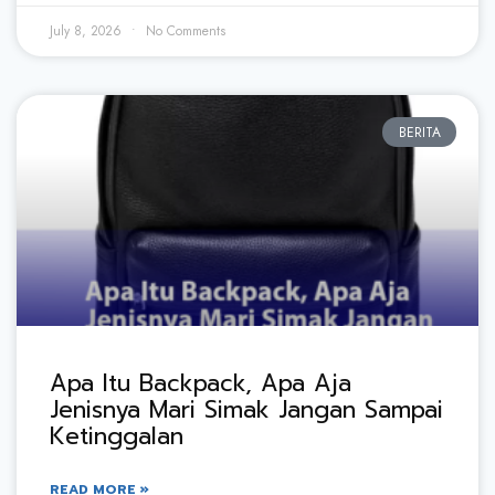
July 8, 2026
No Comments
BERITA
Apa Itu Backpack, Apa Aja
Jenisnya Mari Simak Jangan Sampai
Ketinggalan
READ MORE »