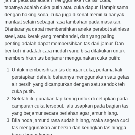
jamur pada tas adalah menggunakan cairan cuka,
tepatnya adalah cuka putih atau cuka dapur. Hampir sama
dengan baking soda, cuka juga dikenal memiliki banyak
manfaat selain sebagai rasa tambahan pada masakan.
Diantaranya dapat membersihkan aneka perabot satinless
steel, atau kerak yang membandel, dan yang paling
penting adalah dapat membersihkan tas dari jamur. Dan
berikut ini adalah cara mudah yang bisa dilakukan untuk
membersihkan tas berjamur menggunakan cuka putih:
Untuk membersihkan tas dengan cuka, pertama kali
persiapkan dahulu bahannya menggunakan satu gelas
air bersih yang dicampurkan dengan satu sendok teh
cuka putih.
Setelah itu gunakan lap kering untuk di celupkan pada
campuran cuka tersebut, lalu usapkan pada bagian tas
yang berjamur secara perlahan agar jamur hilang.
Bila noda jamur dirasa sudah hilang, maka segera cuci
tas menggunakan air bersih dan keringkan tas hingga
benar benar kering.