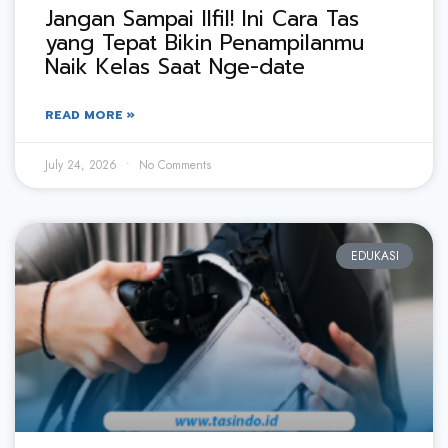
Jangan Sampai Ilfil! Ini Cara Tas
yang Tepat Bikin Penampilanmu
Naik Kelas Saat Nge-date
READ MORE »
July 24, 2026
No Comments
EDUKASI