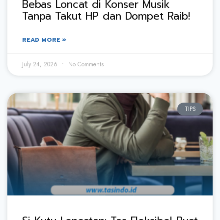
Bebas Loncat di Konser Musik
Tanpa Takut HP dan Dompet Raib!
READ MORE »
July 24, 2026
No Comments
TIPS