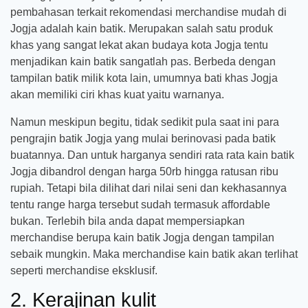
pembahasan terkait rekomendasi merchandise mudah di
Jogja adalah kain batik. Merupakan salah satu produk
khas yang sangat lekat akan budaya kota Jogja tentu
menjadikan kain batik sangatlah pas. Berbeda dengan
tampilan batik milik kota lain, umumnya bati khas Jogja
akan memiliki ciri khas kuat yaitu warnanya.
Namun meskipun begitu, tidak sedikit pula saat ini para
pengrajin batik Jogja yang mulai berinovasi pada batik
buatannya. Dan untuk harganya sendiri rata rata kain batik
Jogja dibandrol dengan harga 50rb hingga ratusan ribu
rupiah. Tetapi bila dilihat dari nilai seni dan kekhasannya
tentu range harga tersebut sudah termasuk affordable
bukan. Terlebih bila anda dapat mempersiapkan
merchandise berupa kain batik Jogja dengan tampilan
sebaik mungkin. Maka merchandise kain batik akan terlihat
seperti merchandise eksklusif.
2. Kerajinan kulit