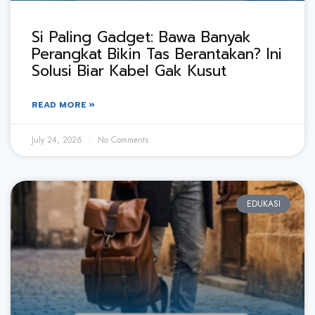
Si Paling Gadget: Bawa Banyak
Perangkat Bikin Tas Berantakan? Ini
Solusi Biar Kabel Gak Kusut
READ MORE »
July 24, 2026
No Comments
EDUKASI