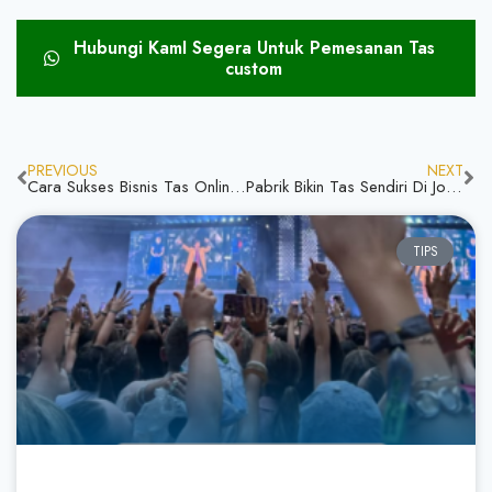
Hubungi KamI Segera Untuk Pemesanan Tas
custom
PREVIOUS
NEXT
Cara Sukses Bisnis Tas Online, Yuk Coba & Rasakan Keuntungannya
Pabrik Bikin Tas Sendiri Di Jogja Berkualitas Pengerjaan Cepat & Harga Terjangkau
TIPS