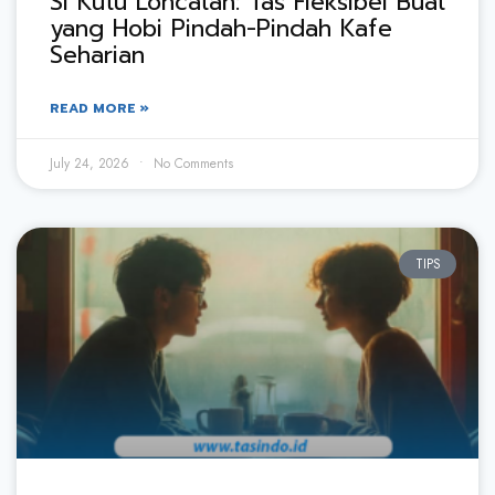
Si Kutu Loncatan: Tas Fleksibel Buat
yang Hobi Pindah-Pindah Kafe
Seharian
READ MORE »
July 24, 2026
No Comments
TIPS