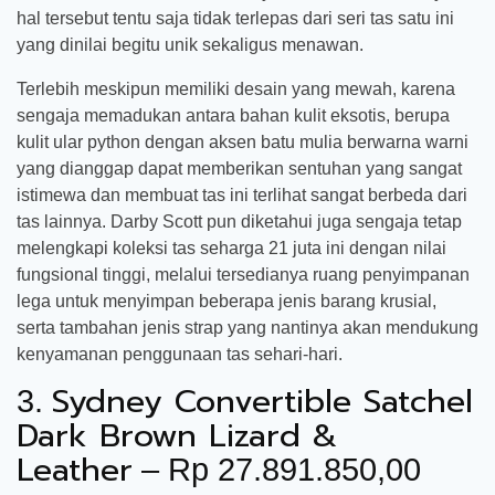
hal tersebut tentu saja tidak terlepas dari seri tas satu ini
yang dinilai begitu unik sekaligus menawan.
Terlebih meskipun memiliki desain yang mewah, karena
sengaja memadukan antara bahan kulit eksotis, berupa
kulit ular python dengan aksen batu mulia berwarna warni
yang dianggap dapat memberikan sentuhan yang sangat
istimewa dan membuat tas ini terlihat sangat berbeda dari
tas lainnya. Darby Scott pun diketahui juga sengaja tetap
melengkapi koleksi tas seharga 21 juta ini dengan nilai
fungsional tinggi, melalui tersedianya ruang penyimpanan
lega untuk menyimpan beberapa jenis barang krusial,
serta tambahan jenis strap yang nantinya akan mendukung
kenyamanan penggunaan tas sehari-hari.
Sydney Convertible Satchel
3.
Dark Brown Lizard &
Leather
– Rp 27.891.850,00