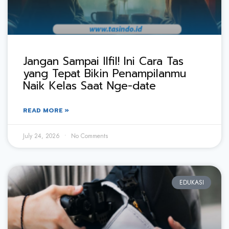
Jangan Sampai Ilfil! Ini Cara Tas
yang Tepat Bikin Penampilanmu
Naik Kelas Saat Nge-date
READ MORE »
July 24, 2026
No Comments
EDUKASI