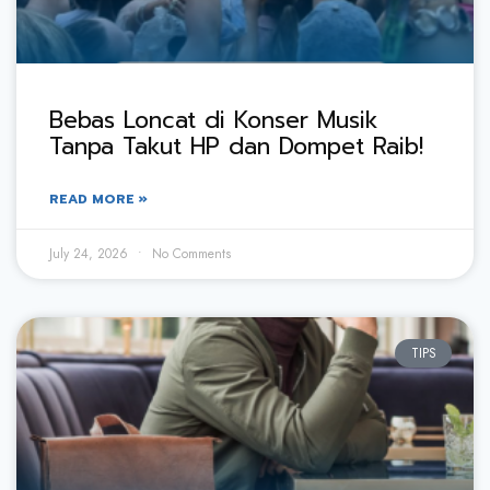
Bebas Loncat di Konser Musik
Tanpa Takut HP dan Dompet Raib!
READ MORE »
July 24, 2026
No Comments
TIPS