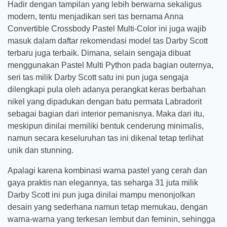
Hadir dengan tampilan yang lebih berwarna sekaligus
modern, tentu menjadikan seri tas bernama Anna
Convertible Crossbody Pastel Multi-Color ini juga wajib
masuk dalam daftar rekomendasi model tas Darby Scott
terbaru juga terbaik. Dimana, selain sengaja dibuat
menggunakan Pastel Multi Python pada bagian outernya,
seri tas milik Darby Scott satu ini pun juga sengaja
dilengkapi pula oleh adanya perangkat keras berbahan
nikel yang dipadukan dengan batu permata Labradorit
sebagai bagian dari interior pemanisnya. Maka dari itu,
meskipun dinilai memiliki bentuk cenderung minimalis,
namun secara keseluruhan tas ini dikenal tetap terlihat
unik dan stunning.
Apalagi karena kombinasi warna pastel yang cerah dan
gaya praktis nan elegannya, tas seharga 31 juta milik
Darby Scott ini pun juga dinilai mampu menonjolkan
desain yang sederhana namun tetap memukau, dengan
warna-warna yang terkesan lembut dan feminin, sehingga