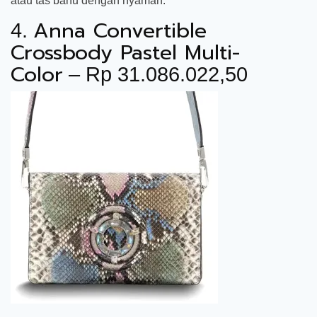
atau tas bahu dengan nyaman.
Anna Convertible
4.
Crossbody Pastel Multi-
Color
– Rp 31.086.022,50