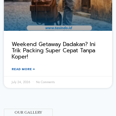
Weekend Getaway Dadakan? Ini
Trik Packing Super Cepat Tanpa
Koper!
READ MORE »
July 24, 2026
No Comments
our gallery