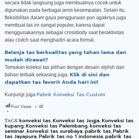
secara tidak langsung juga membuatnya cocok untuk
digunakan pada berbagai jenis kesempatan. Selain itu,
fleksibilitas dalam gaya penggunaan pun agaknya juga
membuat tas ini sangat populer, karena dapat
menggunakannya sebagai crossbody saat beraktivitas
atau clutch saat menghadiri acara formal.
Belanja tas berkualitas yang tahan lama dan
mudah dirawat?
Temukan koleksi tas pilihan dengan desain stylish dan
Klik di sini dan
bahan terbaik sekarang juga.
dapatkan tas favorit Anda hari ini!
Pabrik Konveksi Tas Custom
Kunjungi juga
Post Views:
48
konveksi tas
Konveksi tas Jogja
Konveksi tas
Tags:
,
,
kupang
Konveksi tas Palembang
konveksi tas
,
,
seminar
konveksi tas surabaya
pabrik tas
Pabrik
,
,
,
tas Jayapura
Pabrik tas no 1 indonesia
pabrik tas
,
,