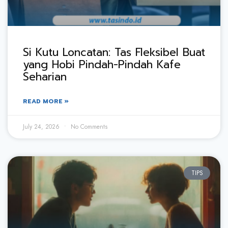
Si Kutu Loncatan: Tas Fleksibel Buat
yang Hobi Pindah-Pindah Kafe
Seharian
READ MORE »
July 24, 2026
No Comments
TIPS