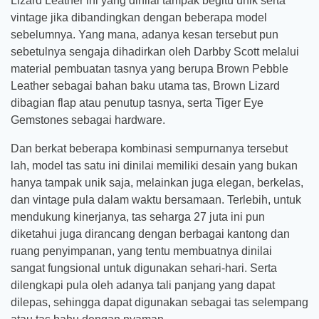
Lizard Leather ini yang dinilai tampak begitu unik serta
vintage jika dibandingkan dengan beberapa model
sebelumnya. Yang mana, adanya kesan tersebut pun
sebetulnya sengaja dihadirkan oleh Darbby Scott melalui
material pembuatan tasnya yang berupa Brown Pebble
Leather sebagai bahan baku utama tas, Brown Lizard
dibagian flap atau penutup tasnya, serta Tiger Eye
Gemstones sebagai hardware.
Dan berkat beberapa kombinasi sempurnanya tersebut
lah, model tas satu ini dinilai memiliki desain yang bukan
hanya tampak unik saja, melainkan juga elegan, berkelas,
dan vintage pula dalam waktu bersamaan. Terlebih, untuk
mendukung kinerjanya, tas seharga 27 juta ini pun
diketahui juga dirancang dengan berbagai kantong dan
ruang penyimpanan, yang tentu membuatnya dinilai
sangat fungsional untuk digunakan sehari-hari. Serta
dilengkapi pula oleh adanya tali panjang yang dapat
dilepas, sehingga dapat digunakan sebagai tas selempang