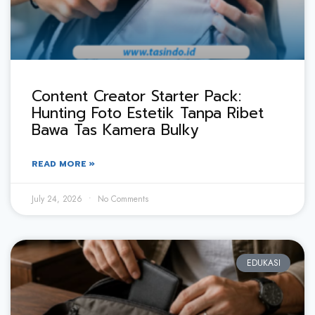
Content Creator Starter Pack:
Hunting Foto Estetik Tanpa Ribet
Bawa Tas Kamera Bulky
READ MORE »
July 24, 2026
No Comments
EDUKASI