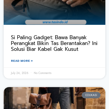
Si Paling Gadget: Bawa Banyak
Perangkat Bikin Tas Berantakan? Ini
Solusi Biar Kabel Gak Kusut
READ MORE »
July 24, 2026
No Comments
EDUKASI