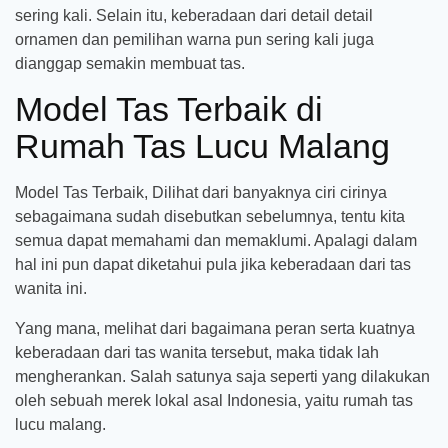
sering kali. Selain itu, keberadaan dari detail detail
ornamen dan pemilihan warna pun sering kali juga
dianggap semakin membuat tas.
Model Tas Terbaik di
Rumah Tas Lucu Malang
Model Tas Terbaik, Dilihat dari banyaknya ciri cirinya
sebagaimana sudah disebutkan sebelumnya, tentu kita
semua dapat memahami dan memaklumi. Apalagi dalam
hal ini pun dapat diketahui pula jika keberadaan dari tas
wanita ini.
Yang mana, melihat dari bagaimana peran serta kuatnya
keberadaan dari tas wanita tersebut, maka tidak lah
mengherankan. Salah satunya saja seperti yang dilakukan
oleh sebuah merek lokal asal Indonesia, yaitu rumah tas
lucu malang.