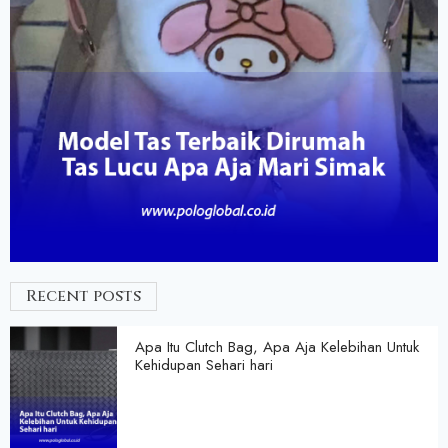
Recent posts
Apa Itu Clutch Bag, Apa Aja Kelebihan Untuk
Kehidupan Sehari hari