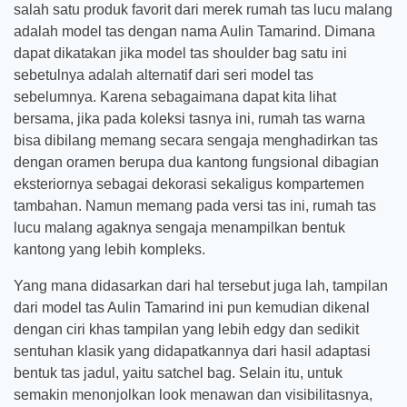
salah satu produk favorit dari merek rumah tas lucu malang
adalah model tas dengan nama Aulin Tamarind. Dimana
dapat dikatakan jika model tas shoulder bag satu ini
sebetulnya adalah alternatif dari seri model tas
sebelumnya. Karena sebagaimana dapat kita lihat
bersama, jika pada koleksi tasnya ini, rumah tas warna
bisa dibilang memang secara sengaja menghadirkan tas
dengan oramen berupa dua kantong fungsional dibagian
eksteriornya sebagai dekorasi sekaligus kompartemen
tambahan. Namun memang pada versi tas ini, rumah tas
lucu malang agaknya sengaja menampilkan bentuk
kantong yang lebih kompleks.
Yang mana didasarkan dari hal tersebut juga lah, tampilan
dari model tas Aulin Tamarind ini pun kemudian dikenal
dengan ciri khas tampilan yang lebih edgy dan sedikit
sentuhan klasik yang didapatkannya dari hasil adaptasi
bentuk tas jadul, yaitu satchel bag. Selain itu, untuk
semakin menonjolkan look menawan dan visibilitasnya,