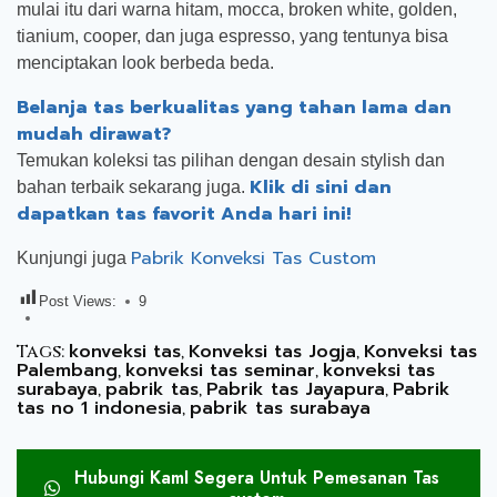
mulai itu dari warna hitam, mocca, broken white, golden,
tianium, cooper, dan juga espresso, yang tentunya bisa
menciptakan look berbeda beda.
Belanja tas berkualitas yang tahan lama dan
mudah dirawat?
Temukan koleksi tas pilihan dengan desain stylish dan
Klik di sini dan
bahan terbaik sekarang juga.
dapatkan tas favorit Anda hari ini!
Pabrik Konveksi Tas Custom
Kunjungi juga
Post Views:
9
konveksi tas
Konveksi tas Jogja
Konveksi tas
Tags:
,
,
Palembang
konveksi tas seminar
konveksi tas
,
,
surabaya
pabrik tas
Pabrik tas Jayapura
Pabrik
,
,
,
tas no 1 indonesia
pabrik tas surabaya
,
Hubungi KamI Segera Untuk Pemesanan Tas