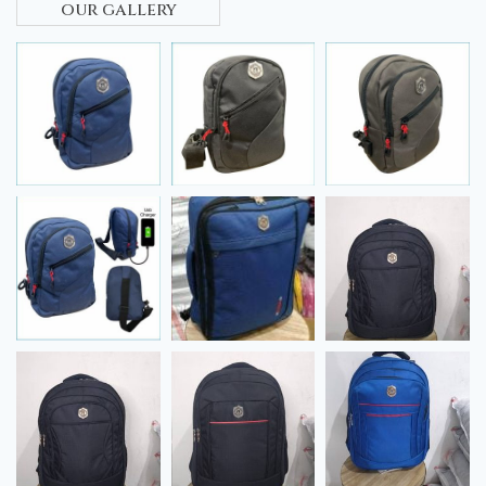
our gallery