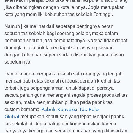
akan kaum pelajar. Dan dikarenakan itu pula, bisa dibilang
jika dibandingkan dengan kota lainnya, Jogja merupakan
kota yang memiliki kebutuhan tas sekolah Tertinggi.
Namun jika melihat dari seberapa pentingnya peran
sebuah tas sekolah bagi seorang pelajar, maka dalam
pemilihan sebuah jasa pembuatannya. Karena tidak dapat
dipungkiri, bila untuk mendapatkan tas yang sesuai
dengan ketentuan seperti sudah disebutkan pada ulasan
sebelumnya.
Dan bila anda merupakan salah satu orang yang tengah
mencari pabrik tas sekolah di Jogja dengan kredibilitas
terbaik juga berpengalaman, untuk dapat di percaya
secara penuh guna menangani segala proses produksi tas
sekolah, maka menjatuhkan pilihan pada pabrik tas
Pabrik Konveksi Tas Polo
custom bernama
Global
merupakan keputusan yang tepat. Menjadi pabrik
tas sekolah di Jogja paling direkomendasikan karena
banyaknya keunggulan serta kemudahan yang ditawarkan