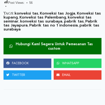
Post Views:
56
konveksi tas
Konveksi tas Jogja
Konveksi tas
Tags:
,
,
kupang
Konveksi tas Palembang
konveksi tas
,
,
seminar
konveksi tas surabaya
pabrik tas
Pabrik
,
,
,
tas Jayapura
Pabrik tas no 1 indonesia
pabrik tas
,
,
surabaya
Hubungi KamI Segera Untuk Pemesanan Tas
custom
FACEBOOK
WHATSAPP
TWITTER
EMAIL