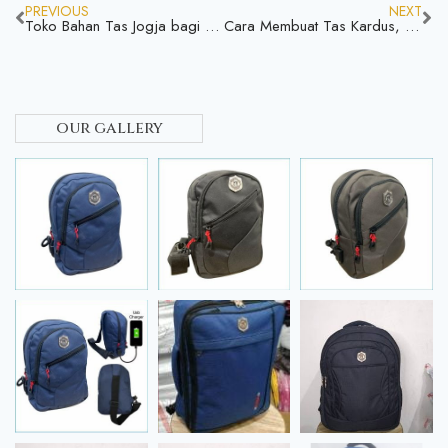
PREVIOUS
NEXT
Toko Bahan Tas Jogja bagi kalian yang ingin mencari
Cara Membuat Tas Kardus, yang Simpel dan Mudah
our gallery