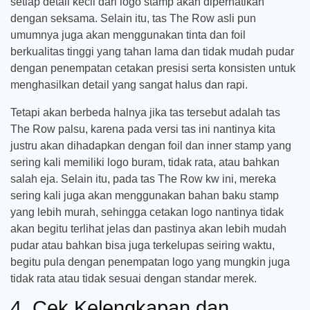
setiap detail kecil dari logo stamp akan diperhatikan
dengan seksama. Selain itu, tas The Row asli pun
umumnya juga akan menggunakan tinta dan foil
berkualitas tinggi yang tahan lama dan tidak mudah pudar
dengan penempatan cetakan presisi serta konsisten untuk
menghasilkan detail yang sangat halus dan rapi.
Tetapi akan berbeda halnya jika tas tersebut adalah tas
The Row palsu, karena pada versi tas ini nantinya kita
justru akan dihadapkan dengan foil dan inner stamp yang
sering kali memiliki logo buram, tidak rata, atau bahkan
salah eja. Selain itu, pada tas The Row kw ini, mereka
sering kali juga akan menggunakan bahan baku stamp
yang lebih murah, sehingga cetakan logo nantinya tidak
akan begitu terlihat jelas dan pastinya akan lebih mudah
pudar atau bahkan bisa juga terkelupas seiring waktu,
begitu pula dengan penempatan logo yang mungkin juga
tidak rata atau tidak sesuai dengan standar merek.
4. Cek Kelengkapan dan