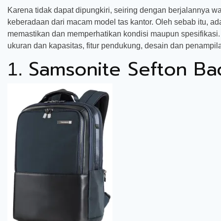
Karena tidak dapat dipungkiri, seiring dengan berjalannya wa
keberadaan dari macam model tas kantor. Oleh sebab itu, ada
memastikan dan memperhatikan kondisi maupun spesifikasi. Bai
ukuran dan kapasitas, fitur pendukung, desain dan penampila
Samsonite Sefton Ba
1.