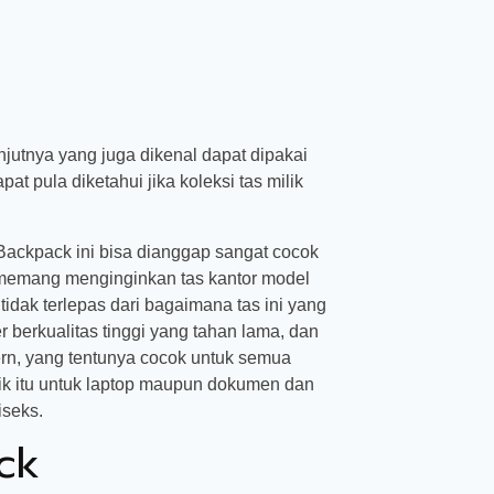
njutnya yang juga dikenal dapat dipakai
t pula diketahui jika koleksi tas milik
Backpack ini bisa dianggap sangat cocok
 memang menginginkan tas kantor model
tidak terlepas dari bagaimana tas ini yang
 berkualitas tinggi yang tahan lama, dan
ern, yang tentunya cocok untuk semua
ik itu untuk laptop maupun dokumen dan
iseks.
ck