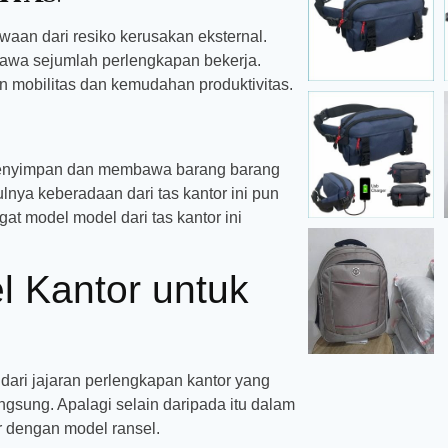
aan dari resiko kerusakan eksternal.
awa sejumlah perlengkapan bekerja.
n mobilitas dan kemudahan produktivitas.
 menyimpan dan membawa barang barang
lnya keberadaan dari tas kantor ini pun
t model model dari tas kantor ini
 Kantor untuk
dari jajaran perlengkapan kantor yang
langsung. Apalagi selain daripada itu dalam
or dengan model ransel.