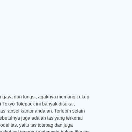
an gaya dan fungsi, agaknya memang cukup
i Tokyo Totepack ini banyak disukai,
s ransel kantor andalan. Terlebih selain
 sebetulnya juga adalah tas yang terkenal
el tas, yaitu tas totebag dan juga