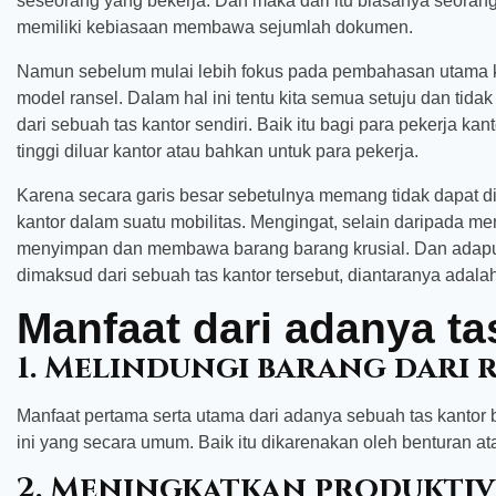
seseorang yang bekerja. Dan maka dari itu biasanya seoran
memiliki kebiasaan membawa sejumlah dokumen.
Namun sebelum mulai lebih fokus pada pembahasan utama kit
model ransel. Dalam hal ini tentu kita semua setuju dan tid
dari sebuah tas kantor sendiri. Baik itu bagi para pekerja k
tinggi diluar kantor atau bahkan untuk para pekerja.
Karena secara garis besar sebetulnya memang tidak dapat dip
kantor dalam suatu mobilitas. Mengingat, selain daripada me
menyimpan dan membawa barang barang krusial. Dan adapu
dimaksud dari sebuah tas kantor tersebut, diantaranya adalah s
Manfaat dari adanya ta
1. Melindungi barang dari 
Manfaat pertama serta utama dari adanya sebuah tas kantor b
ini yang secara umum. Baik itu dikarenakan oleh benturan a
2. Meningkatkan produktiv