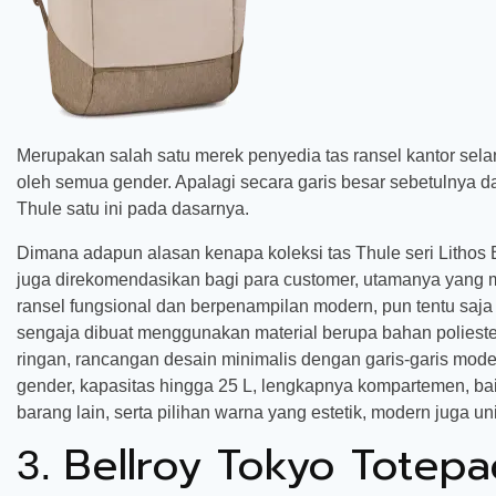
Merupakan salah satu merek penyedia tas ransel kantor sela
oleh semua gender. Apalagi secara garis besar sebetulnya dapa
Thule satu ini pada dasarnya.
Dimana adapun alasan kenapa koleksi tas Thule seri Lithos 
juga direkomendasikan bagi para customer, utamanya yang
ransel fungsional dan berpenampilan modern, pun tentu saja 
sengaja dibuat menggunakan material berupa bahan poliester
ringan, rancangan desain minimalis dengan garis-garis mod
gender, kapasitas hingga 25 L, lengkapnya kompartemen, ba
barang lain, serta pilihan warna yang estetik, modern juga un
Bellroy Tokyo Totepa
3.