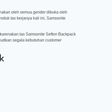
gunakan oleh semua gender dibuka oleh
roduk tas kerjanya kali ini, Samsonite
 dikarenakan tas Samsonite Sefton Backpack
ujudkan segala kebutuhan customer
ck