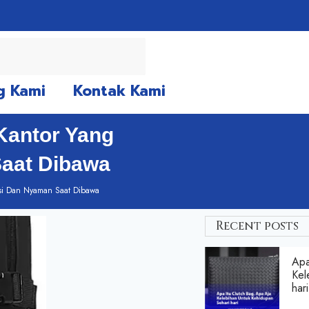
g Kami
Kontak Kami
Kantor Yang
Saat Dibawa
gsi Dan Nyaman Saat Dibawa
Recent posts
Apa
Kel
hari