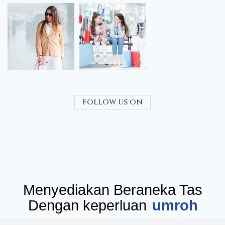
Follow us on
Menyediakan Beraneka Tas
Dengan keperluan
seminar
umr