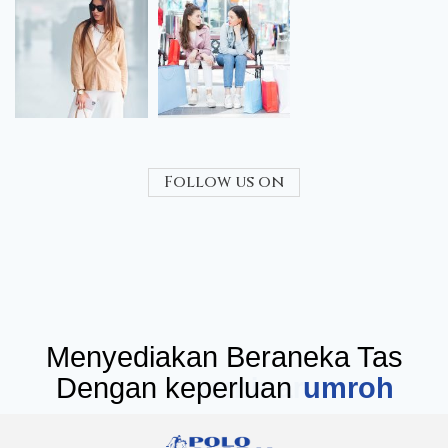
Follow us on
Menyediakan Beraneka Tas
Dengan keperluan
seminar
umr