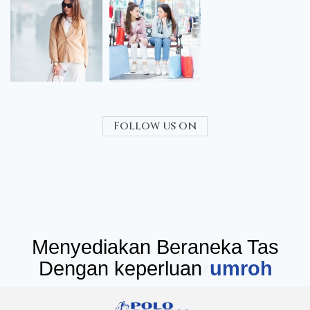
Follow us on
Menyediakan Beraneka Tas
Dengan keperluan
seminar
umr