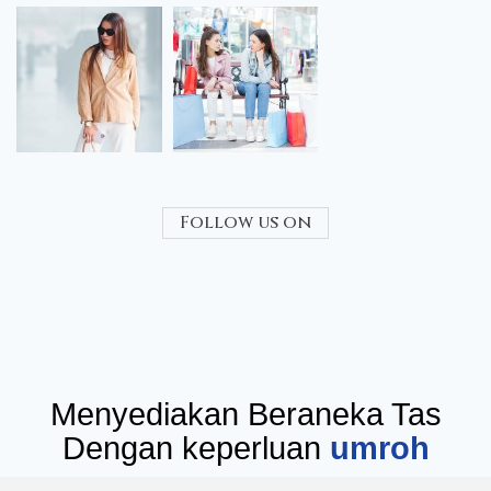
Follow us on
Menyediakan Beraneka Tas
Dengan keperluan
seminar
umr