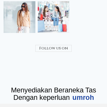
Follow us on
Menyediakan Beraneka Tas
Dengan keperluan
seminar
umr