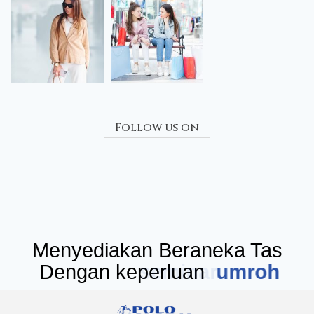
Follow us on
Menyediakan Beraneka Tas
Dengan keperluan
seminar
umr