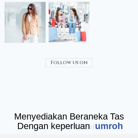
Follow us on
Menyediakan Beraneka Tas
Dengan keperluan
seminar
umr