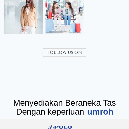
Follow us on
Menyediakan Beraneka Tas
Dengan keperluan
seminar
umr