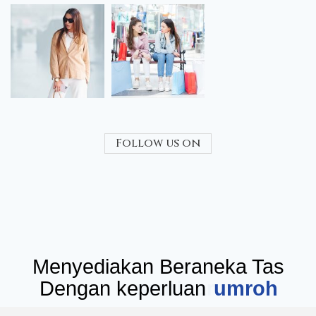
Follow us on
Menyediakan Beraneka Tas
Dengan keperluan
seminar
umr