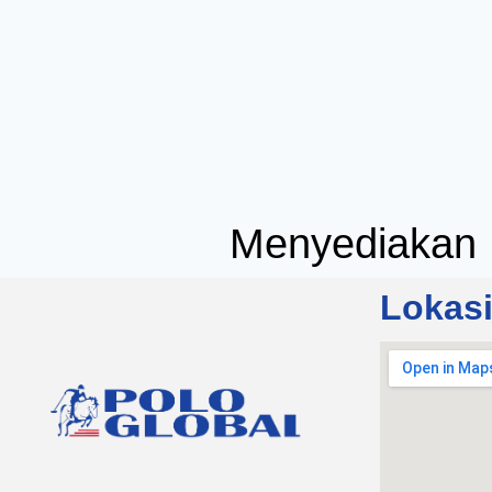
Menyediakan 
Lokas