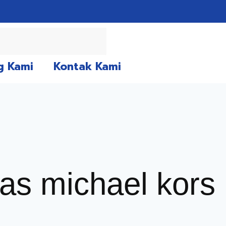
g Kami
Kontak Kami
tas michael kors