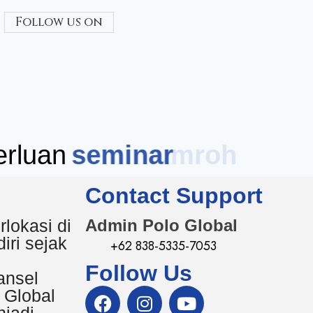
Follow us on
rluan
seminar
Contact Support
rlokasi di
Admin Polo Global
iri sejak
+62 838-5335-7053
Follow Us
ansel
 Global