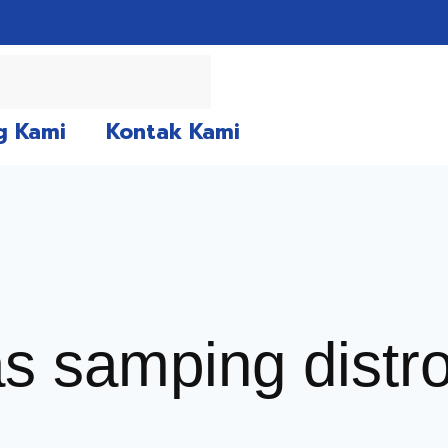
g Kami
Kontak Kami
as samping distr