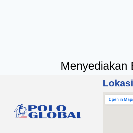
Menyediakan 
Lokas