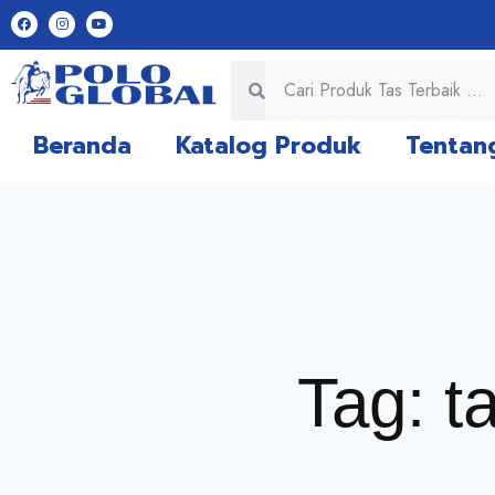
Beranda
Katalog Produk
Tentan
Tag: t