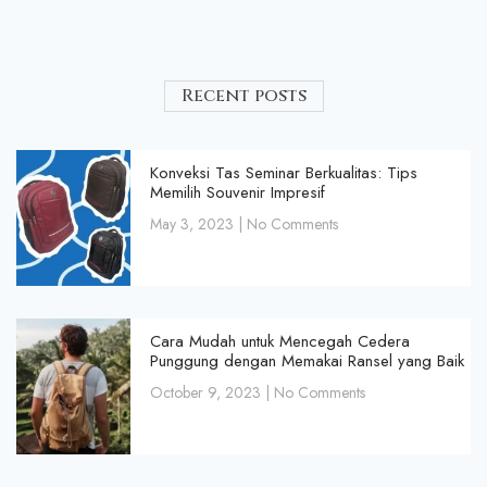
Recent posts
Konveksi Tas Seminar Berkualitas: Tips
Memilih Souvenir Impresif
May 3, 2023
No Comments
Cara Mudah untuk Mencegah Cedera
Punggung dengan Memakai Ransel yang Baik
October 9, 2023
No Comments