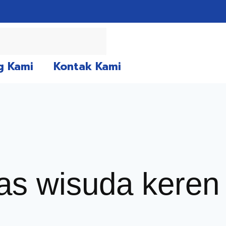
g Kami
Kontak Kami
tas wisuda keren