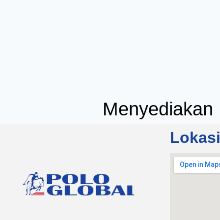
Menyediakan 
Lokas