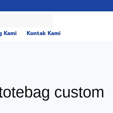
g Kami
Kontak Kami
 totebag custom