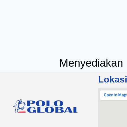
Menyediakan 
Lokas