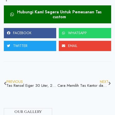
Hubungi KamI Segera Untuk Pemesanan Tas
custom
FACEBOOK
WHATSAPP
TWITTER
EMAIL
PREVIOUS
NEXT
Tas Ransel Eiger 30 Liter, 25 Liter, Besar, dan Original
Cara Memilih Tas Kantor dan Tas-Tas Lain
our gallery