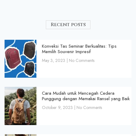
Recent posts
Konveksi Tas Seminar Berkualitas: Tips
Memilih Souvenir Impresif
May 3, 2023
No Comments
Cara Mudah untuk Mencegah Cedera
Punggung dengan Memakai Ransel yang Baik
October 9, 2023
No Comments