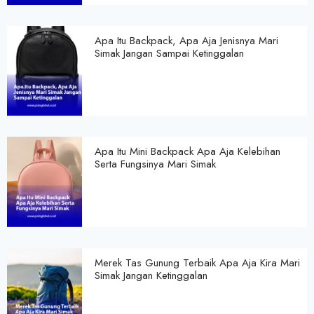
Apa Itu Backpack, Apa Aja Jenisnya Mari
Simak Jangan Sampai Ketinggalan
Apa Itu Mini Backpack Apa Aja Kelebihan
Serta Fungsinya Mari Simak
Merek Tas Gunung Terbaik Apa Aja Kira Mari
Simak Jangan Ketinggalan