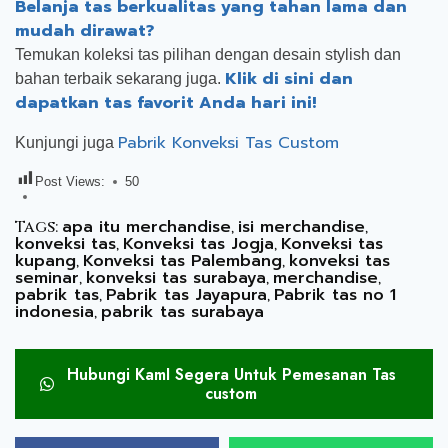
Belanja tas berkualitas yang tahan lama dan
mudah dirawat?
Temukan koleksi tas pilihan dengan desain stylish dan
Klik di sini dan
bahan terbaik sekarang juga.
dapatkan tas favorit Anda hari ini!
Pabrik Konveksi Tas Custom
Kunjungi juga
Post Views:
50
apa itu merchandise
isi merchandise
Tags:
,
,
konveksi tas
Konveksi tas Jogja
Konveksi tas
,
,
kupang
Konveksi tas Palembang
konveksi tas
,
,
seminar
konveksi tas surabaya
merchandise
,
,
,
pabrik tas
Pabrik tas Jayapura
Pabrik tas no 1
,
,
indonesia
pabrik tas surabaya
,
Hubungi KamI Segera Untuk Pemesanan Tas
custom