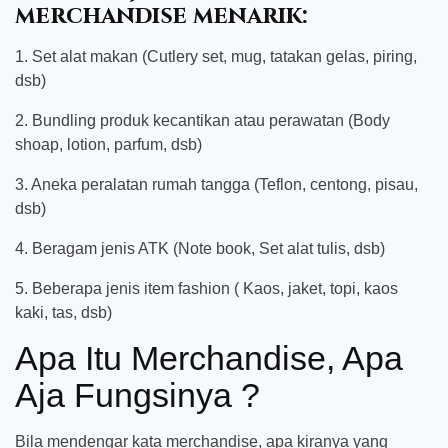
merchandise menarik:
1. Set alat makan (Cutlery set, mug, tatakan gelas, piring,
dsb)
2. Bundling produk kecantikan atau perawatan (Body
shoap, lotion, parfum, dsb)
3. Aneka peralatan rumah tangga (Teflon, centong, pisau,
dsb)
4. Beragam jenis ATK (Note book, Set alat tulis, dsb)
5. Beberapa jenis item fashion ( Kaos, jaket, topi, kaos
kaki, tas, dsb)
Apa Itu Merchandise, Apa
Aja Fungsinya ?
Bila mendengar kata merchandise, apa kiranya yang