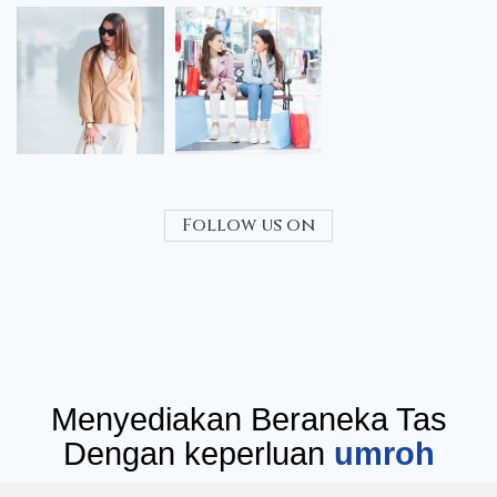
Follow us on
Menyediakan Beraneka Tas
Dengan keperluan
seminar
umr