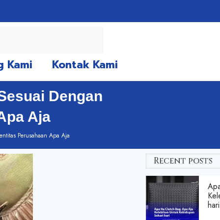
g Kami
Kontak Kami
 Sesuai Dengan
Apa Aja
entitas Perusahaan Apa Aja
Recent posts
Apa
Kel
hari