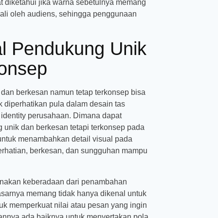
at diketahui jika warna sebetulnya memang
ali oleh audiens, sehingga penggunaan
al Pendukung Unik
konsep
 dan berkesan namun tetap terkonsep bisa
k diperhatikan pula dalam desain tas
 identity perusahaan. Dimana dapat
 unik dan berkesan tetapi terkonsep pada
untuk menambahkan detail visual pada
 perhatian, berkesan, dan sungguhan mampu
arenakan keberadaan dari penambahan
dasarnya memang tidak hanya dikenal untuk
tuk memperkuat nilai atau pesan yang ingin
pannya ada baiknya untuk menyertakan pola