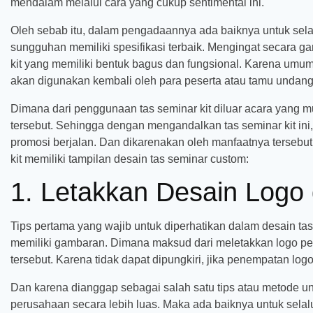
mendalam melalui cara yang cukup sentimental ini.
Oleh sebab itu, dalam pengadaannya ada baiknya untuk selalu
sungguhan memiliki spesifikasi terbaik. Mengingat secara ga
kit yang memiliki bentuk bagus dan fungsional. Karena umum
akan digunakan kembali oleh para peserta atau tamu undanga
Dimana dari penggunaan tas seminar kit diluar acara yang m
tersebut. Sehingga dengan mengandalkan tas seminar kit ini
promosi berjalan. Dan dikarenakan oleh manfaatnya tersebut,
kit memiliki tampilan desain tas seminar custom:
1. Letakkan Desain Logo 
Tips pertama yang wajib untuk diperhatikan dalam desain tas
memiliki gambaran. Dimana maksud dari meletakkan logo peru
tersebut. Karena tidak dapat dipungkiri, jika penempatan logo
Dan karena dianggap sebagai salah satu tips atau metode unt
perusahaan secara lebih luas. Maka ada baiknya untuk selal