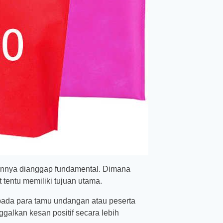
annya dianggap fundamental. Dimana
 tentu memiliki tujuan utama.
epada para tamu undangan atau peserta
galkan kesan positif secara lebih