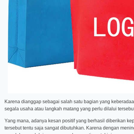
Karena dianggap sebagai salah satu bagian yang keberada
segala usaha atau langkah matang yang perlu dilalui tersebut
Yang mana, adanya kesan positif yang berhasil diberikan k
tersebut tentu saja sangat dibutuhkan. Karena dengan mening