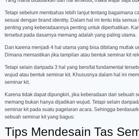
Yang mana didasarkan dari hal tersebut, maka wajar saja bu
Tetapi sebelum membahas lebih lanjut tentang bagaimana car
sesuai dengan brand identity. Dalam hal ini tentu kita semua 
penting yang keberadaannya penting untuk diperhatikan. Karen
tersebut pada dasarnya memang adalah yang paling utama.
Dan karena menjadi 4 hal utama yang bisa dibilang mutlak unt
Dimana memastikan jika tampilan atau bentuk seminar kit re
Tetapi selain daripada 3 hal yang bersifat fundamental ter
wujud atau bentuk seminar kit. Khususnya dalam hal ini me
seminar kit.
Karena tidak dapat dipungkiri, jika keberadaan dari sebuah
memang bukan hanya dijadikan wujud. Tetapi selain daripad
seminar kit pada suatu pagelaran acara. Sehingga berdasarkan
sebuah seminar kit yang bagus:
Tips Mendesain Tas Semi