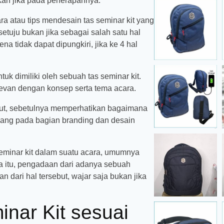
kan jika pada penerapannya.
a atau tips mendesain tas seminar kit yang
setuju bukan jika sebagai salah satu hal
a tidak dapat dipungkiri, jika ke 4 hal
uk dimiliki oleh sebuah tas seminar kit.
levan dengan konsep serta tema acara.
sebut, sebetulnya memperhatikan bagaimana
mang pada bagian branding dan desain
 seminar kit dalam suatu acara, umumnya
a itu, pengadaan dari adanya sebuah
 dari hal tersebut, wajar saja bukan jika
nar Kit sesuai