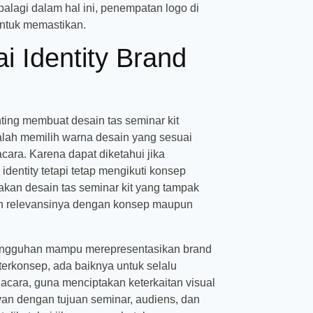
alagi dalam hal ini, penempatan logo di
untuk memastikan.
i Identity Brand
ting membuat desain tas seminar kit
alah memilih warna desain yang sesuai
cara. Karena dapat diketahui jika
dentity tetapi tetap mengikuti konsep
akan desain tas seminar kit yang tampak
kan relevansinya dengan konsep maupun
sungguhan mampu merepresentasikan brand
terkonsep, ada baiknya untuk selalu
cara, guna menciptakan keterkaitan visual
evan dengan tujuan seminar, audiens, dan