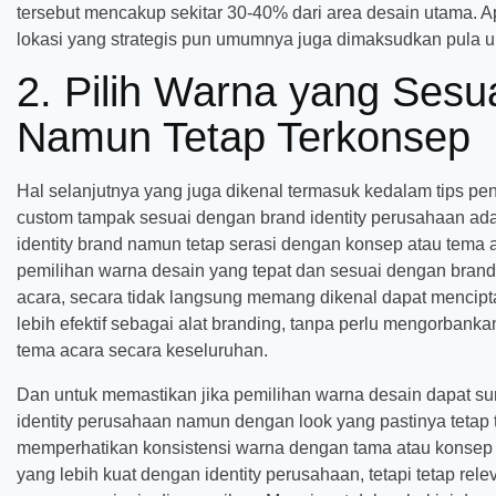
tersebut mencakup sekitar 30-40% dari area desain utama. Ap
lokasi yang strategis pun umumnya juga dimaksudkan pula 
2. Pilih Warna yang Sesua
Namun Tetap Terkonsep
Hal selanjutnya yang juga dikenal termasuk kedalam tips pen
custom tampak sesuai dengan brand identity perusahaan ad
identity brand namun tetap serasi dengan konsep atau tema a
pemilihan warna desain yang tepat dan sesuai dengan brand i
acara, secara tidak langsung memang dikenal dapat mencipt
lebih efektif sebagai alat branding, tanpa perlu mengorban
tema acara secara keseluruhan.
Dan untuk memastikan jika pemilihan warna desain dapat 
identity perusahaan namun dengan look yang pastinya tetap 
memperhatikan konsistensi warna dengan tama atau konsep a
yang lebih kuat dengan identity perusahaan, tetapi tetap rel