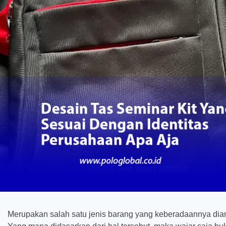
Merupakan salah satu jenis barang yang keberadaannya dia