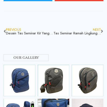
PREVIOUS
NEXT
Desain Tas Seminar Kit Yang Sesuai Dengan Identitas Perusahaan Apa Aja
Tas Seminar Ramah Lingkungan Tas Eco Friendly Apa Aja Mari Simak
our gallery