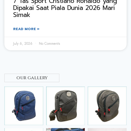
7 Tas Sport Cristiano Ronaldo yang
Dipakai Saat Piala Dunia 2026 Mari
Simak
READ MORE »
July 6, 2026
No Comments
our gallery