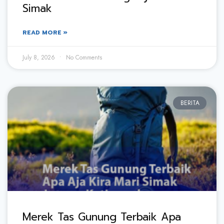
Simak
READ MORE »
July 8, 2026
No Comments
BERITA
Merek Tas Gunung Terbaik Apa