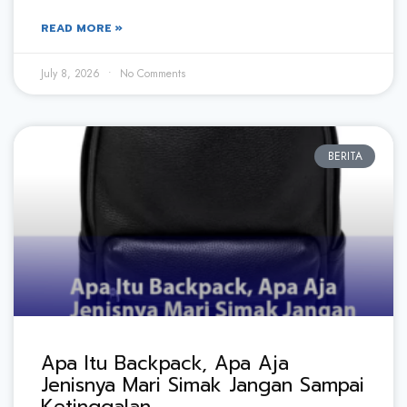
READ MORE »
July 8, 2026
No Comments
BERITA
Apa Itu Backpack, Apa Aja
Jenisnya Mari Simak Jangan Sampai
Ketinggalan