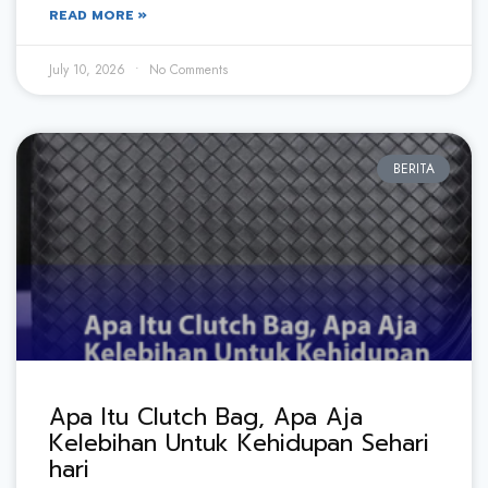
READ MORE »
July 10, 2026
No Comments
BERITA
Apa Itu Clutch Bag, Apa Aja
Kelebihan Untuk Kehidupan Sehari
hari