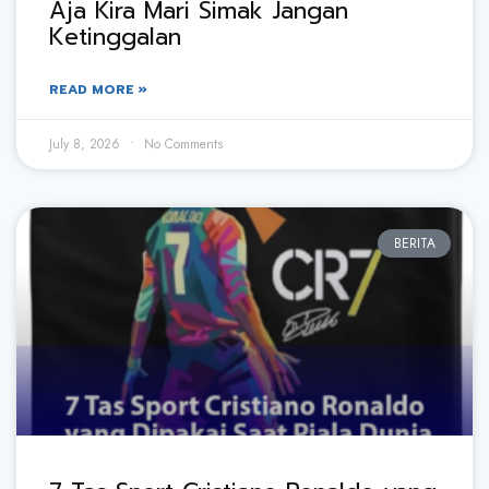
Aja Kira Mari Simak Jangan
Ketinggalan
READ MORE »
July 8, 2026
No Comments
BERITA