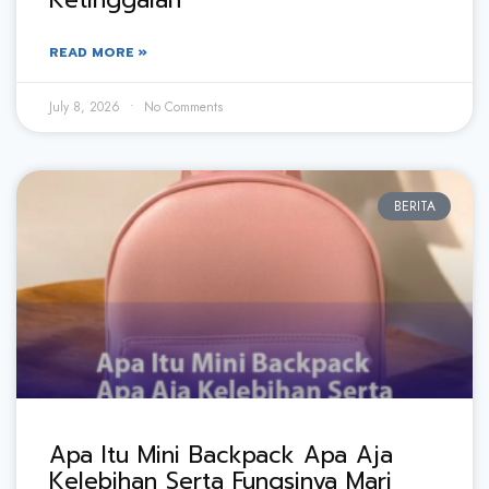
READ MORE »
July 8, 2026
No Comments
BERITA
Apa Itu Mini Backpack Apa Aja
Kelebihan Serta Fungsinya Mari