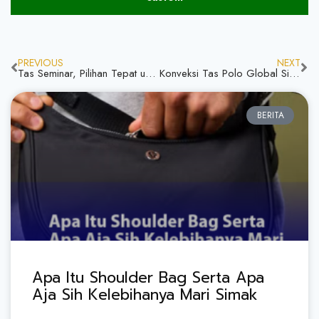
PREVIOUS
NEXT
Tas Seminar, Pilihan Tepat untuk Event Profesional
Konveksi Tas Polo Global Siap Kirim Sampai Jakarta, Solusi Produksi Tas Berkualitas
BERITA
Apa Itu Shoulder Bag Serta Apa
Aja Sih Kelebihanya Mari Simak