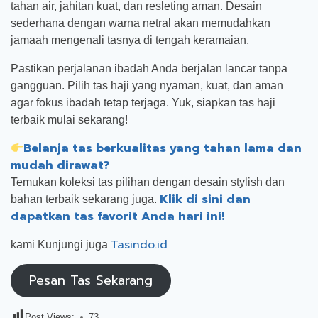
tahan air, jahitan kuat, dan resleting aman. Desain
sederhana dengan warna netral akan memudahkan
jamaah mengenali tasnya di tengah keramaian.
Pastikan perjalanan ibadah Anda berjalan lancar tanpa
gangguan. Pilih tas haji yang nyaman, kuat, dan aman
agar fokus ibadah tetap terjaga. Yuk, siapkan tas haji
terbaik mulai sekarang!
Belanja tas berkualitas yang tahan lama dan
mudah dirawat?
Temukan koleksi tas pilihan dengan desain stylish dan
Klik di sini dan
bahan terbaik sekarang juga.
dapatkan tas favorit Anda hari ini!
Tasindo.id
kami Kunjungi juga
Pesan Tas Sekarang
Post Views:
73