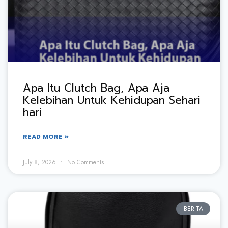
Apa Itu Clutch Bag, Apa Aja
Kelebihan Untuk Kehidupan Sehari
hari
READ MORE »
July 8, 2026
No Comments
BERITA