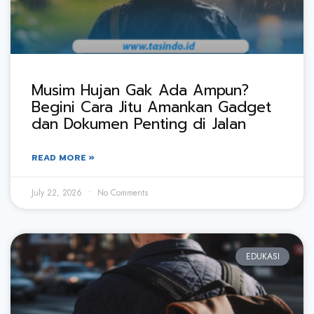
Musim Hujan Gak Ada Ampun?
Begini Cara Jitu Amankan Gadget
dan Dokumen Penting di Jalan
READ MORE »
July 22, 2026
No Comments
EDUKASI