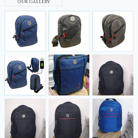
our gallery