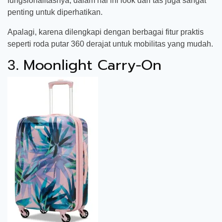
fungsionalitasnya, dalam hal ini look dari tas juga sangat
penting untuk diperhatikan.
Apalagi, karena dilengkapi dengan berbagai fitur praktis
seperti roda putar 360 derajat untuk mobilitas yang mudah.
Moonlight Carry-On
3.