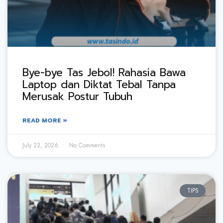
Bye-bye Tas Jebol! Rahasia Bawa
Laptop dan Diktat Tebal Tanpa
Merusak Postur Tubuh
READ MORE »
July 22, 2026
No Comments
TIPS