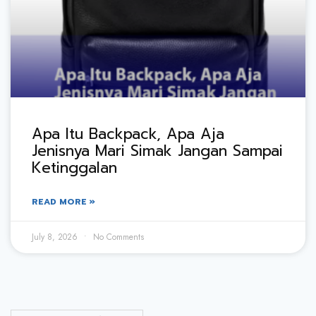
Apa Itu Backpack, Apa Aja
Jenisnya Mari Simak Jangan Sampai
Ketinggalan
READ MORE »
July 8, 2026
No Comments