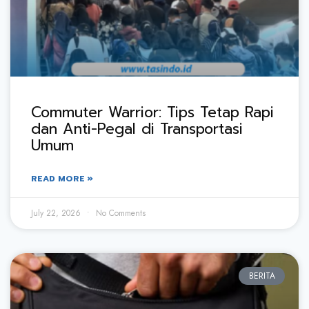
Commuter Warrior: Tips Tetap Rapi
dan Anti-Pegal di Transportasi
Umum
READ MORE »
July 22, 2026
No Comments
BERITA