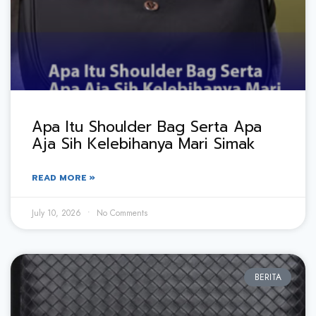
Apa Itu Shoulder Bag Serta Apa
Aja Sih Kelebihanya Mari Simak
READ MORE »
July 10, 2026
No Comments
BERITA