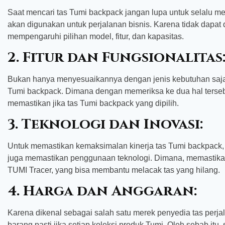
Saat mencari tas Tumi backpack jangan lupa untuk selalu m
akan digunakan untuk perjalanan bisnis. Karena tidak dapat d
mempengaruhi pilihan model, fitur, dan kapasitas.
2. Fitur dan Fungsionalitas
Bukan hanya menyesuaikannya dengan jenis kebutuhan saja y
Tumi backpack. Dimana dengan memeriksa ke dua hal tersebut
memastikan jika tas Tumi backpack yang dipilih.
3. Teknologi dan Inovasi:
Untuk memastikan kemaksimalan kinerja tas Tumi backpack, d
juga memastikan penggunaan teknologi. Dimana, memastika
TUMI Tracer, yang bisa membantu melacak tas yang hilang.
4. Harga dan Anggaran:
Karena dikenal sebagai salah satu merek penyedia tas perjal
barang pasti jika setiap koleksi produk Tumi. Oleh sebab i