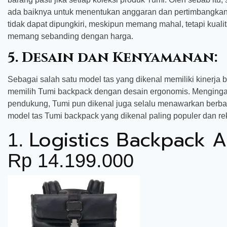
ada baiknya untuk menentukan anggaran dan pertimbangkan n
tidak dapat dipungkiri, meskipun memang mahal, tetapi kua
memang sebanding dengan harga.
5. Desain dan Kenyamanan:
Sebagai salah satu model tas yang dikenal memiliki kinerja b
memilih Tumi backpack dengan desain ergonomis. Mengingat,
pendukung, Tumi pun dikenal juga selalu menawarkan berba
model tas Tumi backpack yang dikenal paling populer dan reko
Logistics Backpack
1.
Rp 14.199.000