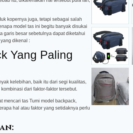
ab itu, dikarenakan hal tersebut pula lah,
uk kopernya juga, tetapi sebagai salah
enapa model tas ini begitu banyak disukai
a garis besar sebetulnya dapat diketahui
 yang dikenal :
k Yang Paling
k kelebihan, baik itu dari segi kualitas,
kombinasi dari faktor-faktor tersebut.
t mencari tas Tumi model backpack,
apa hal atau faktor yang setidaknya perlu
an: