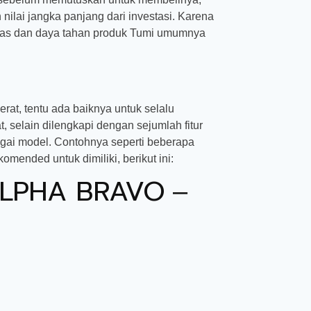
ilai jangka panjang dari investasi. Karena
litas dan daya tahan produk Tumi umumnya
erat, tentu ada baiknya untuk selalu
 selain dilengkapi dengan sejumlah fitur
gai model. Contohnya seperti beberapa
mended untuk dimiliki, berikut ini:
 ALPHA BRAVO
–