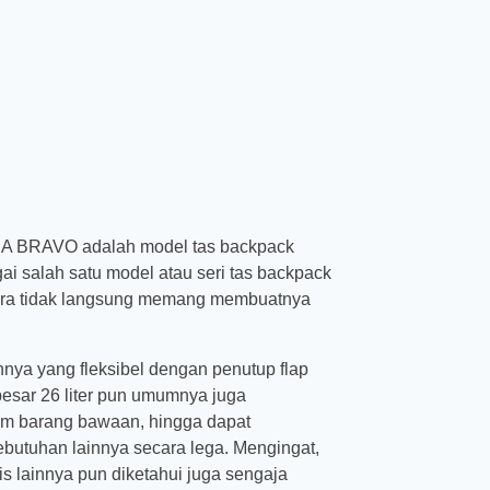
HA BRAVO adalah model tas backpack
 salah satu model atau seri tas backpack
ecara tidak langsung memang membuatnya
nnya yang fleksibel dengan penutup flap
ebesar 26 liter pun umumnya juga
 barang bawaan, hingga dapat
butuhan lainnya secara lega. Mengingat,
is lainnya pun diketahui juga sengaja