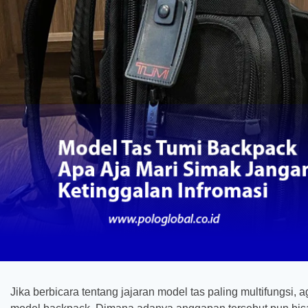
Jika berbicara tentang jajaran model tas paling multifungsi, 