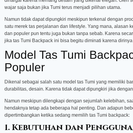
dihargai karena memang desain yang dikenal elegan. Oleh seb
wajar saja bukan jika Tumi terus menjadi pilihan utama.
Namun tidak dapat dipungkiri meskipun terkenal dengan prod
satu merek tas perjalanan dan lifestyle. Yang mana, alasan k
dan populer pun tentu juga bukan tanpa sebab. Karena secar
jika tas Tumi Backpack ini bisa begitu diminati karena dirinya
Model Tas Tumi Backpac
Populer
Dikenal sebagai salah satu model tas Tumi yang memiliki banya
durabilitas, desain. Karena tidak dapat dipungkiri jika dengan 
Namun meskipun dilengkapi dengan sejumlah kelebihan, saa
hendaknya tetap ada beberapa hal penting. Dan adapun beber
dipertimbangkan ketika sedang memilih tas Tumi backpack:
1. Kebutuhan dan Pengguna