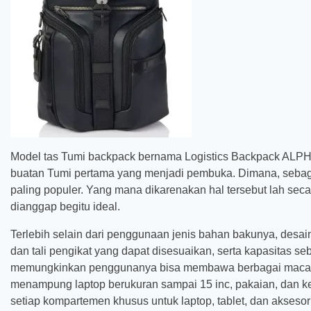
Model tas Tumi backpack bernama Logistics Backpack ALP
buatan Tumi pertama yang menjadi pembuka. Dimana, sebagai
paling populer. Yang mana dikarenakan hal tersebut lah s
dianggap begitu ideal.
Terlebih selain dari penggunaan jenis bahan bakunya, desai
dan tali pengikat yang dapat disesuaikan, serta kapasitas s
memungkinkan penggunanya bisa membawa berbagai macam
menampung laptop berukuran sampai 15 inc, pakaian, dan ke
setiap kompartemen khusus untuk laptop, tablet, dan aksesor