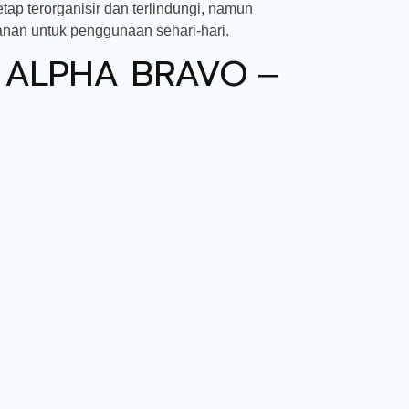
ap terorganisir dan terlindungi, namun
nan untuk penggunaan sehari-hari.
k ALPHA BRAVO
–