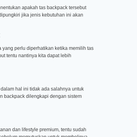
enentukan apakah tas backpack tersebut
ipungkiri jika jenis kebutuhan ini akan
:
ang perlu diperhatikan ketika memilih tas
 tentu nantinya kita dapat lebih
alam hal ini tidak ada salahnya untuk
n backpack dilengkapi dengan sistem
anan dan lifestyle premium, tentu sudah
tu, sebelum memutuskan untuk membelinya,