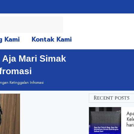
g Kami
Kontak Kami
 Aja Mari Simak
fromasi
ngan Ketinggalan Infromasi
Recent posts
Apa
Kel
hari