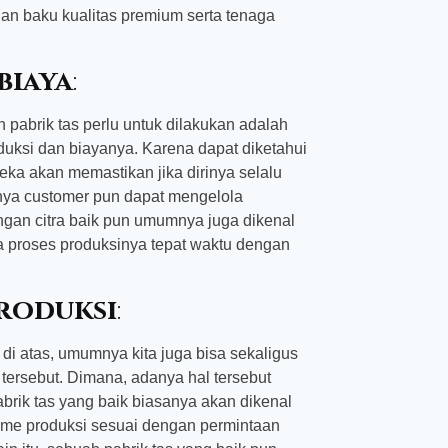
an baku kualitas premium serta tenaga
biaya
:
pabrik tas perlu untuk dilakukan adalah
duksi dan biayanya. Karena dapat diketahui
reka akan memastikan jika dirinya selalu
nya customer pun dapat mengelola
engan citra baik pun umumnya juga dikenal
ila proses produksinya tepat waktu dengan
roduksi
:
i atas, umumnya kita juga bisa sekaligus
ersebut. Dimana, adanya hal tersebut
abrik tas yang baik biasanya akan dikenal
ume produksi sesuai dengan permintaan