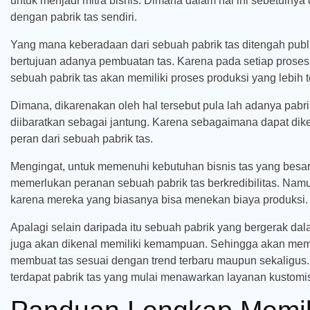
untuk menjadi mitra bisnis. Dimana dalam hal ini sebetulnya
dengan pabrik tas sendiri.
Yang mana keberadaan dari sebuah pabrik tas ditengah publik
bertujuan adanya pembuatan tas. Karena pada setiap proses 
sebuah pabrik tas akan memiliki proses produksi yang lebih t
Dimana, dikarenakan oleh hal tersebut pula lah adanya pab
diibaratkan sebagai jantung. Karena sebagaimana dapat dike
peran dari sebuah pabrik tas.
Mengingat, untuk memenuhi kebutuhan bisnis tas yang bes
memerlukan peranan sebuah pabrik tas berkredibilitas. Namu
karena mereka yang biasanya bisa menekan biaya produksi.
Apalagi selain daripada itu sebuah pabrik yang bergerak 
juga akan dikenal memiliki kemampuan. Sehingga akan memu
membuat tas sesuai dengan trend terbaru maupun sekaligus. T
terdapat pabrik tas yang mulai menawarkan layanan kustomis