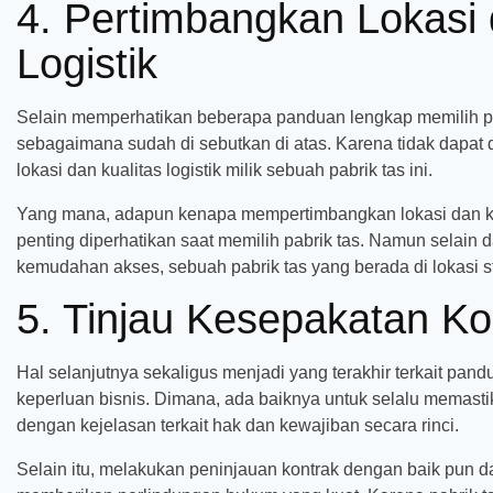
4. Pertimbangkan Lokasi 
Logistik
Selain memperhatikan beberapa panduan lengkap memilih pab
sebagaimana sudah di sebutkan di atas. Karena tidak dapat
lokasi dan kualitas logistik milik sebuah pabrik tas ini.
Yang mana, adapun kenapa mempertimbangkan lokasi dan kuali
penting diperhatikan saat memilih pabrik tas. Namun selai
kemudahan akses, sebuah pabrik tas yang berada di lokasi st
5. Tinjau Kesepakatan Ko
Hal selanjutnya sekaligus menjadi yang terakhir terkait pan
keperluan bisnis. Dimana, ada baiknya untuk selalu memastika
dengan kejelasan terkait hak dan kewajiban secara rinci.
Selain itu, melakukan peninjauan kontrak dengan baik pun da