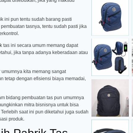
 dapat disebutkan, jika yang maksud
 ini pun tentu sudah barang pasti
pembuatan tasnya, tentu sudah pasti jika
erkontrol.
rik tas ini secara umum memang dapat
tahui, jika tanpa adanya keberadaan atau
ar umumnya kita memang sangat
n tetap dengan efisiensi biaya memadai,
dalam bidang pembuatan tas pun umumnya
ngkinkan mitra bisnisnya untuk bisa
erlebih saat ini pun diketahui juga sudah
asi produk.