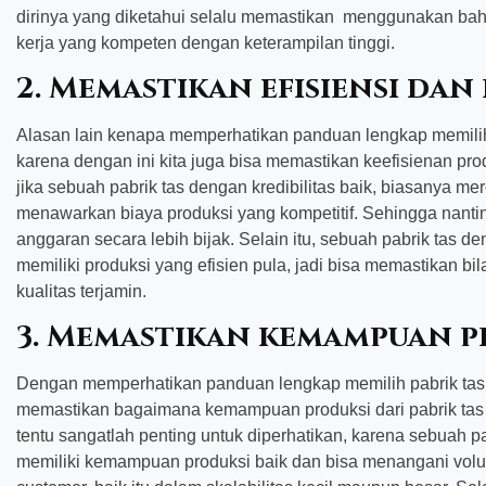
dirinya yang diketahui selalu memastikan menggunakan bah
kerja yang kompeten dengan keterampilan tinggi.
2. Memastikan efisiensi dan 
Alasan lain kenapa memperhatikan panduan lengkap memilih 
karena dengan ini kita juga bisa memastikan keefisienan pro
jika sebuah pabrik tas dengan kredibilitas baik, biasanya me
menawarkan biaya produksi yang kompetitif. Sehingga nanti
anggaran secara lebih bijak. Selain itu, sebuah pabrik tas d
memiliki produksi yang efisien pula, jadi bisa memastikan b
kualitas terjamin.
3. Memastikan kemampuan p
Dengan memperhatikan panduan lengkap memilih pabrik tas d
memastikan bagaimana kemampuan produksi dari pabrik tas t
tentu sangatlah penting untuk diperhatikan, karena sebuah p
memiliki kemampuan produksi baik dan bisa menangani vol