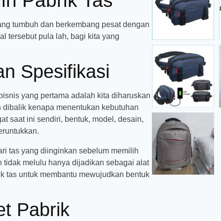
h Pabrik Tas
 yang tumbuh dan berkembang pesat dengan
tersebut pula lah, bagi kita yang
n Spesifikasi
bisnis yang pertama adalah kita diharuskan
n dibalik kenapa menentukan kebutuhan
t saat ini sendiri, bentuk, model, desain,
eruntukkan.
ri tas yang diinginkan sebelum memilih
n tidak melulu hanya dijadikan sebagai alat
ik tas untuk membantu mewujudkan bentuk
et Pabrik