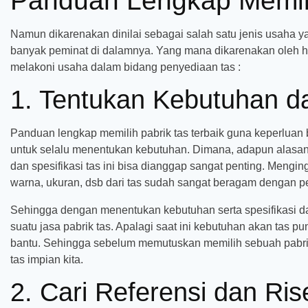
Panduan Lengkap Memili
Namun dikarenakan dinilai sebagai salah satu jenis usaha
banyak peminat di dalamnya. Yang mana dikarenakan oleh hal 
melakoni usaha dalam bidang penyediaan tas :
1. Tentukan Kebutuhan da
Panduan lengkap memilih pabrik tas terbaik guna keperluan 
untuk selalu menentukan kebutuhan. Dimana, adapun alasa
dan spesifikasi tas ini bisa dianggap sangat penting. Menginga
warna, ukuran, dsb dari tas sudah sangat beragam dengan p
Sehingga dengan menentukan kebutuhan serta spesifikasi da
suatu jasa pabrik tas. Apalagi saat ini kebutuhan akan tas pu
bantu. Sehingga sebelum memutuskan memilih sebuah pabr
tas impian kita.
2. Cari Referensi dan Ris