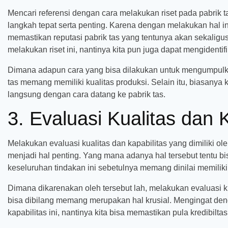
Mencari referensi dengan cara melakukan riset pada pabrik t
langkah tepat serta penting. Karena dengan melakukan hal ini 
memastikan reputasi pabrik tas yang tentunya akan sekaligu
melakukan riset ini, nantinya kita pun juga dapat mengidentifi
Dimana adapun cara yang bisa dilakukan untuk mengumpulkan
tas memang memiliki kualitas produksi. Selain itu, biasanya k
langsung dengan cara datang ke pabrik tas.
3. Evaluasi Kualitas dan K
Melakukan evaluasi kualitas dan kapabilitas yang dimiliki ol
menjadi hal penting. Yang mana adanya hal tersebut tentu bi
keseluruhan tindakan ini sebetulnya memang dinilai memiliki
Dimana dikarenakan oleh tersebut lah, melakukan evaluasi ku
bisa dibilang memang merupakan hal krusial. Mengingat den
kapabilitas ini, nantinya kita bisa memastikan pula kredibiltas