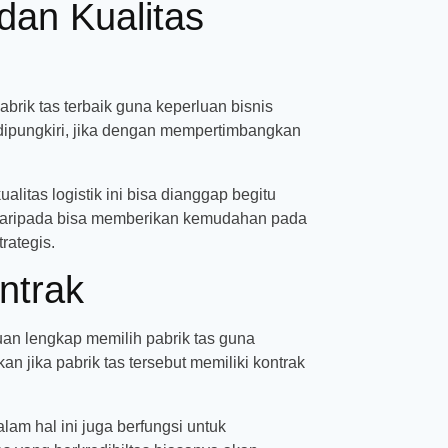
dan Kualitas
rik tas terbaik guna keperluan bisnis
 dipungkiri, jika dengan mempertimbangkan
tas logistik ini bisa dianggap begitu
n daripada bisa memberikan kemudahan pada
rategis.
ntrak
duan lengkap memilih pabrik tas guna
n jika pabrik tas tersebut memiliki kontrak
lam hal ini juga berfungsi untuk