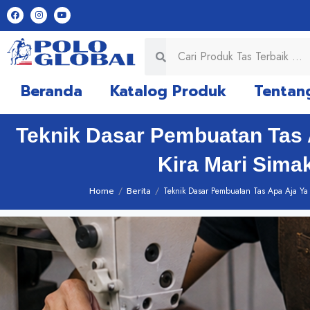
Beranda
Katalog Produk
Tentan
Teknik Dasar Pembuatan Tas A
Kira Mari Sima
Home
/
Berita
/
Teknik Dasar Pembuatan Tas Apa Aja Ya 