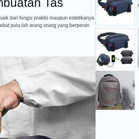
mbuatan Tas
baik dari fungsi praktis maupun estetikanya
sebut pula lah orang orang yang berperan