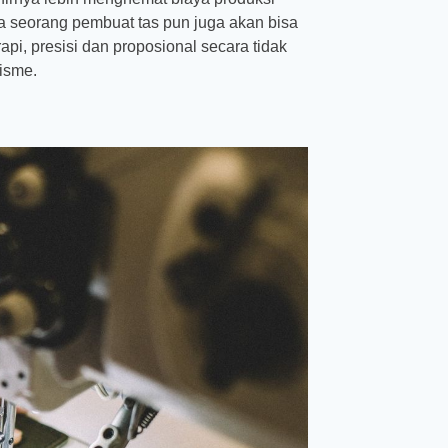
ya seorang pembuat tas pun juga akan bisa
pi, presisi dan proposional secara tidak
isme.