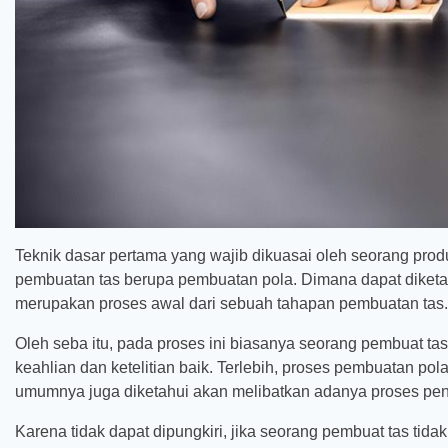
Teknik dasar pertama yang wajib dikuasai oleh seorang prod
pembuatan tas berupa pembuatan pola. Dimana dapat diketah
merupakan proses awal dari sebuah tahapan pembuatan tas.
Oleh seba itu, pada proses ini biasanya seorang pembuat tas 
keahlian dan ketelitian baik. Terlebih, proses pembuatan p
umumnya juga diketahui akan melibatkan adanya proses pe
Karena tidak dapat dipungkiri, jika seorang pembuat tas tid