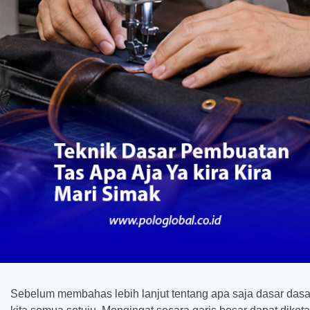
Sebelum membahas lebih lanjut tentang apa saja dasar dasar 