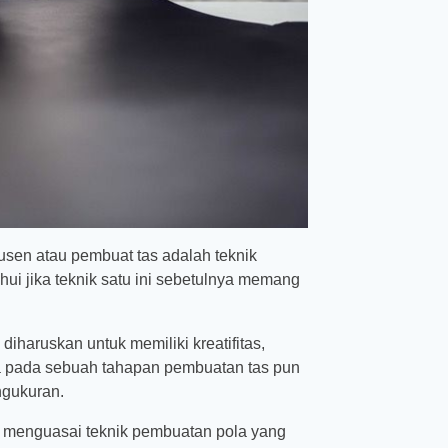
usen atau pembuat tas adalah teknik
ui jika teknik satu ini sebetulnya memang
diharuskan untuk memiliki kreatifitas,
ola pada sebuah tahapan pembuatan tas pun
ngukuran.
ak menguasai teknik pembuatan pola yang