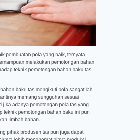
k pembuatan pola yang baik, ternyata
a kemampuan melakukan pemotongan bahan
hadap teknik pemotongan bahan baku tas
bahan baku tas mengikuti pola sangat lah
t nantinya memang sungguhan sesuai
ri jika adanya pemotongan pola tas yang
ap teknik pemotongan bahan baku ini pun
an limbah bahan.
ung pihak produsen tas pun juga dapat
hirnya lebih menghemat biaya produksi