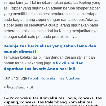
serupa lainnya. Hal ini dikarenakan pada tas Kipling yang
asli, zipper yang digunakan adalah berupa stopper zipper
yang memiliki ciri khas besi berukuran kecil dan terdapat
pada bagian ujung zipper dengan nama stopper. Adanya
zipper jenis ini sebetulnya cukup jarang digunakan pada
beberapa jenis tas, maka dari itu Kipling menjadikannya
sebagai salah satu penanda produk aslinya.
Belanja tas berkualitas yang tahan lama dan
mudah dirawat?
Temukan koleksi tas pilihan dengan desain stylish dan
Klik di sini dan
bahan terbaik sekarang juga.
dapatkan tas favorit Anda hari ini!
Pabrik Konveksi Tas Custom
Kunjungi juga
Post Views:
56
konveksi tas
Konveksi tas Jogja
Konveksi tas
Tags:
,
,
kupang
Konveksi tas Palembang
konveksi tas
,
,