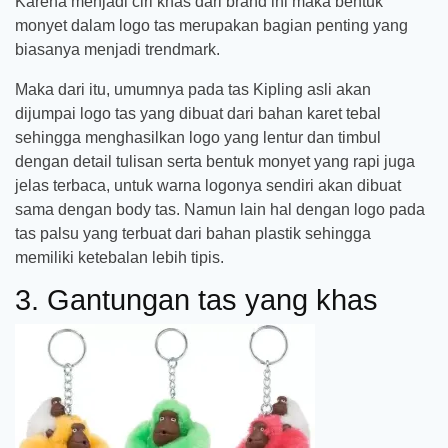
Karena menjadi ciri khas dari brand ini maka bentuk
monyet dalam logo tas merupakan bagian penting yang
biasanya menjadi trendmark.
Maka dari itu, umumnya pada tas Kipling asli akan
dijumpai logo tas yang dibuat dari bahan karet tebal
sehingga menghasilkan logo yang lentur dan timbul
dengan detail tulisan serta bentuk monyet yang rapi juga
jelas terbaca, untuk warna logonya sendiri akan dibuat
sama dengan body tas. Namun lain hal dengan logo pada
tas palsu yang terbuat dari bahan plastik sehingga
memiliki ketebalan lebih tipis.
3. Gantungan tas yang khas