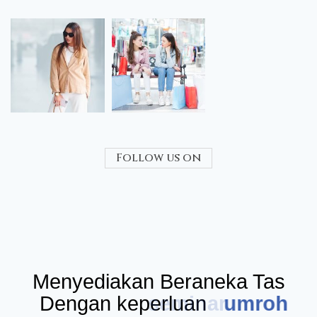
Follow us on
Menyediakan Beraneka Tas
Dengan keperluan
seminar
umr