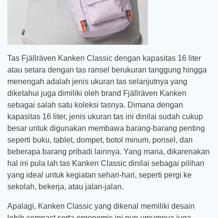
Tas Fjällräven Kanken Classic dengan kapasitas 16 liter
atau setara dengan tas ransel berukuran tanggung hingga
menengah adalah jenis ukuran tas selanjutnya yang
diketahui juga dimiliki oleh brand Fjällräven Kanken
sebagai salah satu koleksi tasnya. Dimana dengan
kapasitas 16 liter, jenis ukuran tas ini dinilai sudah cukup
besar untuk digunakan membawa barang-barang penting
seperti buku, tablet, dompet, botol minum, ponsel, dan
beberapa barang pribadi lainnya. Yang mana, dikarenakan
hal ini pula lah tas Kanken Classic dinilai sebagai pilihan
yang ideal untuk kegiatan sehari-hari, seperti pergi ke
sekolah, bekerja, atau jalan-jalan.
Apalagi, Kanken Classic yang dikenal memiliki desain
lebih compact serta ergonomis ini pun umumnya juga