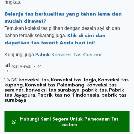
ringkas.
Belanja tas berkualitas yang tahan lama dan
mudah dirawat?
Temukan koleksi tas pilihan dengan desain stylish dan
Klik di sini dan
bahan terbaik sekarang juga.
dapatkan tas favorit Anda hari ini!
Pabrik Konveksi Tas Custom
Kunjungi juga
Post Views:
44
konveksi tas
Konveksi tas Jogja
Konveksi tas
Tags:
,
,
kupang
Konveksi tas Palembang
konveksi tas
,
,
seminar
konveksi tas surabaya
pabrik tas
Pabrik
,
,
,
tas Jayapura
Pabrik tas no 1 indonesia
pabrik tas
,
,
surabaya
Hubungi KamI Segera Untuk Pemesanan Tas
custom