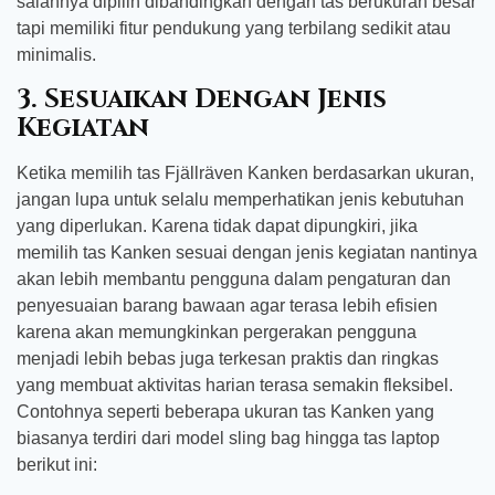
salahnya dipilih dibandingkan dengan tas berukuran besar
tapi memiliki fitur pendukung yang terbilang sedikit atau
minimalis.
3.
Sesuaikan Dengan Jenis
Kegiatan
Ketika memilih tas Fjällräven Kanken berdasarkan ukuran,
jangan lupa untuk selalu memperhatikan jenis kebutuhan
yang diperlukan. Karena tidak dapat dipungkiri, jika
memilih tas Kanken sesuai dengan jenis kegiatan nantinya
akan lebih membantu pengguna dalam pengaturan dan
penyesuaian barang bawaan agar terasa lebih efisien
karena akan memungkinkan pergerakan pengguna
menjadi lebih bebas juga terkesan praktis dan ringkas
yang membuat aktivitas harian terasa semakin fleksibel.
Contohnya seperti beberapa ukuran tas Kanken yang
biasanya terdiri dari model sling bag hingga tas laptop
berikut ini: