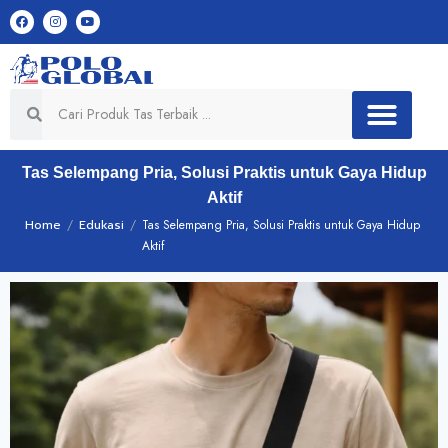
Tas Selempang Pria, Solusi Praktis untuk Gaya Hidup
Aktif
Home
/
Edukasi
/
Tas Selempang Pria, Solusi Praktis untuk Gaya Hidup
Aktif