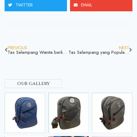
TWITTER
EMAIL
PREVIOUS
NEXT
Tas Selempang Wanita berkualitas dan Stylish untuk Aktivitas Sehari-hari
Tas Selempang yang Populer dan Tidak Pernah Ketinggalan Tren
our gallery