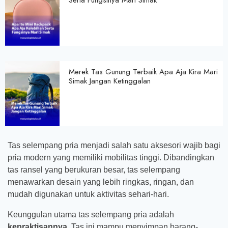
Serta Fungsinya Mari Simak
Merek Tas Gunung Terbaik Apa Aja Kira Mari
Simak Jangan Ketinggalan
Tas selempang pria menjadi salah satu aksesori wajib bagi
pria modern yang memiliki mobilitas tinggi. Dibandingkan
tas ransel yang berukuran besar, tas selempang
menawarkan desain yang lebih ringkas, ringan, dan
mudah digunakan untuk aktivitas sehari-hari.
Keunggulan utama tas selempang pria adalah
kepraktisannya
. Tas ini mampu menyimpan barang-