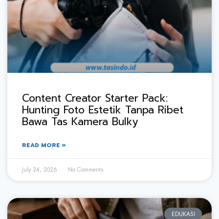
Content Creator Starter Pack:
Hunting Foto Estetik Tanpa Ribet
Bawa Tas Kamera Bulky
READ MORE »
July 24, 2026
No Comments
EDUKASI