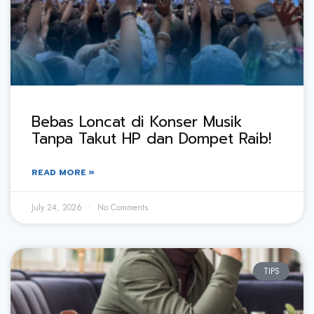
Bebas Loncat di Konser Musik
Tanpa Takut HP dan Dompet Raib!
READ MORE »
July 24, 2026
No Comments
TIPS