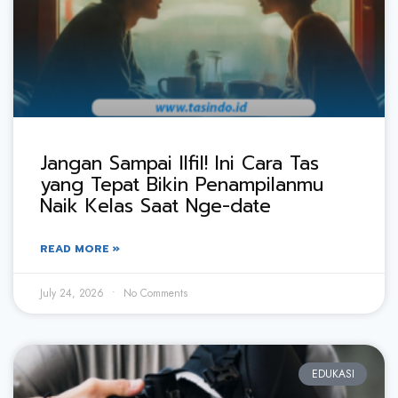
Jangan Sampai Ilfil! Ini Cara Tas
yang Tepat Bikin Penampilanmu
Naik Kelas Saat Nge-date
READ MORE »
July 24, 2026
No Comments
EDUKASI