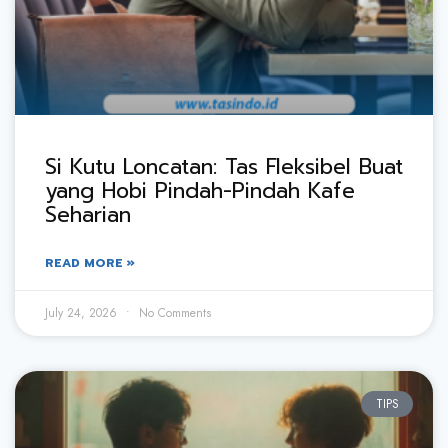
Si Kutu Loncatan: Tas Fleksibel Buat
yang Hobi Pindah-Pindah Kafe
Seharian
READ MORE »
July 24, 2026
No Comments
TIPS