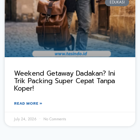
EDUKASI
Weekend Getaway Dadakan? Ini
Trik Packing Super Cepat Tanpa
Koper!
READ MORE »
July 24, 2026
No Comments